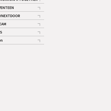
記事
VENTEEN
ギャラリー
記事
YNEXTDOOR
記事
EAM
記事
S
ギャラリー
記事
en
記事