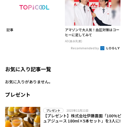
記事
アマゾンで大人気！血圧対策はコー
ヒーに足してみて
AD(森永乳業)
Recommended by
お気に入り記事一覧
お気に入りがありません。
プレゼント
2025年11月11日
プレゼント
【プレゼント】株式会社伊藤農園「100%ピ
ュアジュース 180ml×5本セット」を3人に!