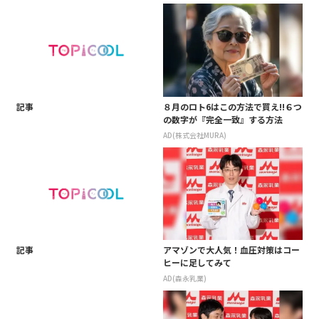
記事
８月のロト6はこの方法で買え!!６つ
の数字が『完全一致』する方法
AD(株式会社MURA)
記事
アマゾンで大人気！血圧対策はコー
ヒーに足してみて
AD(森永乳業)