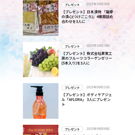
2025年10月28日
プレゼント
【プレゼント】日本漬物 「薩摩
の漬心(つけごころ)」4種類詰め
合わせを3人に
2025年10月14日
プレゼント
【プレゼント】株式会社果実工
房のフルーツコラーゲンゼリー
(5本入り)を3人に
2025年09月23日
プレゼント
【プレゼント】ボディケアジェ
ル「AFLORA」 3人にプレゼン
ト
2025年09月09日
プレゼント