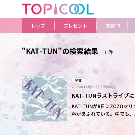
トップ
プレゼント
美容
"KAT‑TUN"の検索結果
1 件
記事
2025年11月08日
22時04分
KAT‑TUNラストライブ
KAT‑TUNが8日にZOZ
声があふれている。中でも、
の心をさらに沸かせた。