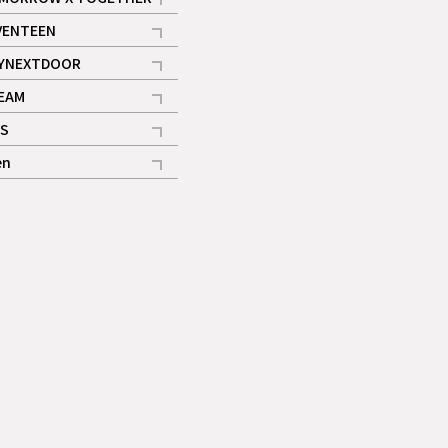
記事
VENTEEN
ギャラリー
記事
YNEXTDOOR
記事
EAM
記事
S
ギャラリー
記事
en
記事