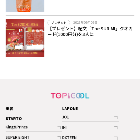
2025年09月09日
プレゼント
【プレゼント】紀文「The SURIMI」クオカ
ード(1000円分)を3人に
美容
LAPONE
JO1
STARTO
記事
King&Prince
INI
ギャラリー
記事
記事
SUPER EIGHT
DXTEEN