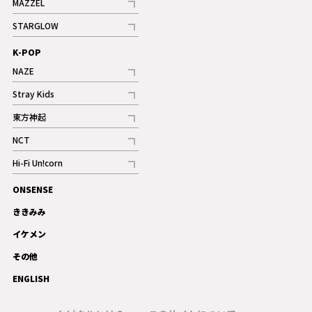
MAZZEL
ギャラリー
記事
STARGLOW
ギャラリー
記事
K-POP
NAZE
記事
Stray Kids
記事
東方神起
記事
NCT
記事
Hi-Fi Un!corn
記事
ONSENSE
ギャラリー
ききみみ
イケメン
その他
ENGLISH