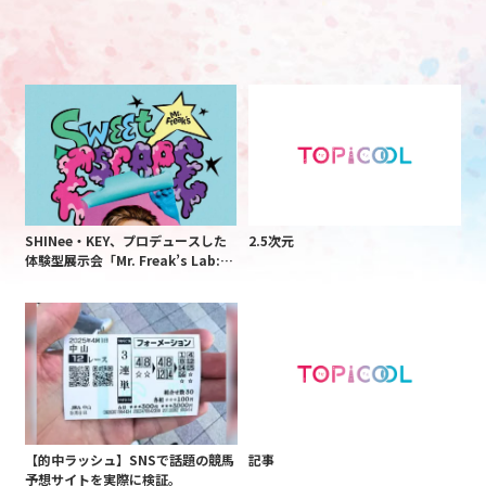
SHINee・KEY、プロデュースした
2.5次元
体験型展示会「Mr. Freak’s Lab:S
weet Escape」が7月から東京で開
催決定!
【的中ラッシュ】SNSで話題の競馬
記事
予想サイトを実際に検証。