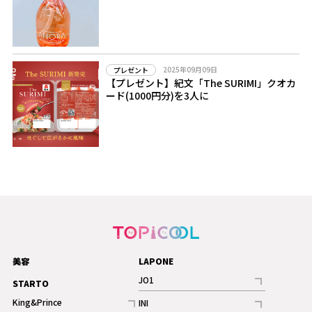
2025年09月09日
プレゼント
【プレゼント】紀文「The SURIMI」クオカ
ード(1000円分)を3人に
美容
LAPONE
JO1
STARTO
記事
King&Prince
INI
ギャラリー