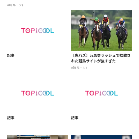
AD(ルーツ)
記事
【鬼バズ】万馬券ラッシュで拡散さ
れた競馬サイトが強すぎた
AD(ルーツ)
記事
記事