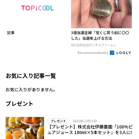
記事
3億当選主婦「宝くじ買う前に〇〇
した」当選率上げる方法
AD(合同会社デジタルファーム )
Recommended by
お気に入り記事一覧
お気に入りがありません。
プレゼント
2025年11月11日
プレゼント
【プレゼント】株式会社伊藤農園「100%ピ
ュアジュース 180ml×5本セット」を3人に!