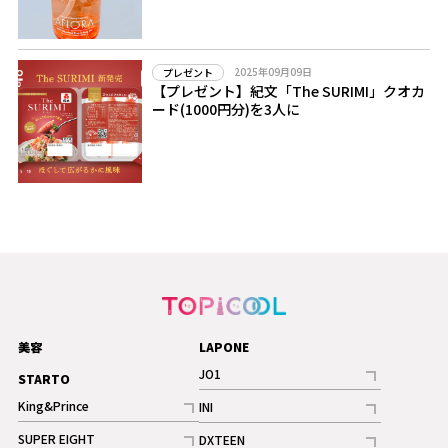
2025年09月09日
プレゼント
【プレゼント】紀文「The SURIMI」クオカ
ード(1000円分)を3人に
美容
LAPONE
JO1
STARTO
記事
King&Prince
INI
ギャラリー
記事
記事
SUPER EIGHT
DXTEEN