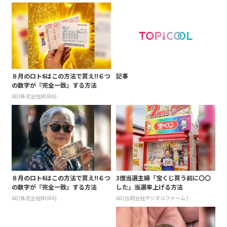
８月のロト6はこの方法で買え!!６つ
記事
の数字が『完全一致』する方法
AD(株式会社MURA)
８月のロト6はこの方法で買え!!６つ
3億当選主婦「宝くじ買う前に〇〇
の数字が『完全一致』する方法
した」当選率上げる方法
AD(株式会社MURA)
AD(合同会社デジタルファーム )