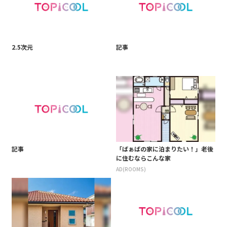
2.5次元
記事
記事
「ばぁばの家に泊まりたい！」老後
に住むならこんな家
AD(ROOMS)