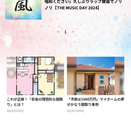
唱和ください」久しぶりラップ披露でノリ
ノリ【THE MUSIC DAY 2024】
<
1
>
これが正解！「老後の理想的な間取
「予算は1000万円」マイホームの夢
り」とは？
がかなう間取り事例
AD(ROOMS)
AD(ROOMS)