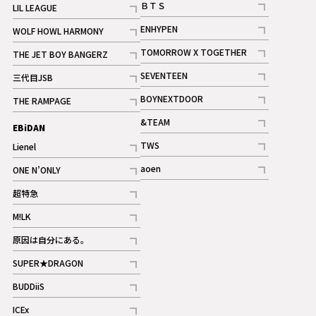
ＢＴＳ
LIL LEAGUE
記事
記事
ENHYPEN
WOLF HOWL HARMONY
記事
記事
TOMORROW X TOGETHER
THE JET BOY BANGERZ
記事
記事
SEVENTEEN
三代目JSB
ギャラリー
記事
記事
BOYNEXTDOOR
THE RAMPAGE
記事
記事
&TEAM
EBiDAN
ギャラリー
記事
TWS
Lienel
ギャラリー
記事
記事
aoen
ONE N’ONLY
記事
記事
超特急
記事
M!LK
ギャラリー
記事
原因は自分にある。
記事
SUPER★DRAGON
記事
BUDDiiS
記事
ICEx