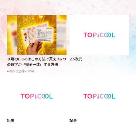
８月のロト6はこの方法で買え!!６つ
2.5次元
の数字が『完全一致』する方法
AD(株式会社MURA)
記事
記事