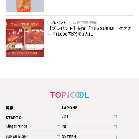
2025年09月09日
プレゼント
【プレゼント】紀文「The SURIMI」クオカ
ード(1000円分)を3人に
美容
LAPONE
JO1
STARTO
記事
King&Prince
INI
ギャラリー
記事
記事
SUPER EIGHT
DXTEEN