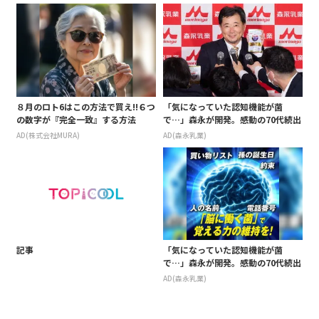
８月のロト6はこの方法で買え!!６つ
「気になっていた認知機能が菌
の数字が『完全一致』する方法
で…」森永が開発。感動の70代続出
AD(株式会社MURA)
AD(森永乳業)
記事
「気になっていた認知機能が菌
で…」森永が開発。感動の70代続出
AD(森永乳業)