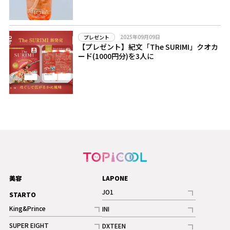
2025年09月09日
プレゼント
【プレゼント】紀文「The SURIMI」クオカ
ード(1000円分)を3人に
美容
LAPONE
JO1
STARTO
記事
King&Prince
INI
ギャラリー
記事
記事
SUPER EIGHT
DXTEEN