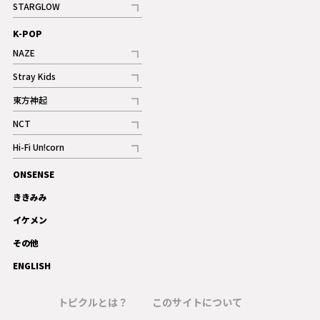
STARGLOW
ギャラリー
記事
K-POP
NAZE
記事
Stray Kids
記事
東方神起
記事
NCT
記事
Hi-Fi Un!corn
記事
ONSENSE
ギャラリー
ききみみ
イケメン
その他
ENGLISH
トピクルとは？
このサイトについて