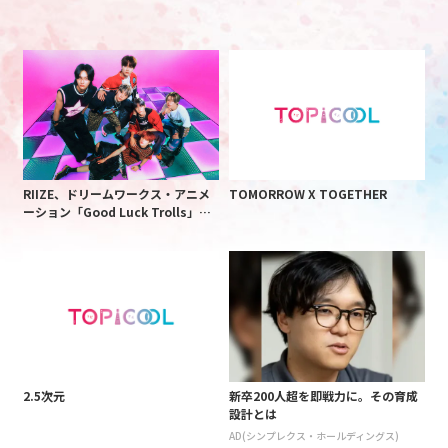
RIIZE、ドリームワークス・アニメ
TOMORROW X TOGETHER
ーション「Good Luck Trolls」と
の異色コラボが実現!
2.5次元
新卒200人超を即戦力に。その育成
設計とは
AD(シンプレクス・ホールディングス)