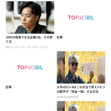
20代が成長できる企業1位。その育
記事
て方
AD(シンプレクス・ホールディングス)
記事
８月のロト6はこの方法で買え!!６つ
の数字が『完全一致』する方法
AD(株式会社MURA)