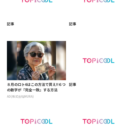
記事
記事
８月のロト6はこの方法で買え!!６つ
記事
の数字が『完全一致』する方法
AD(株式会社MURA)