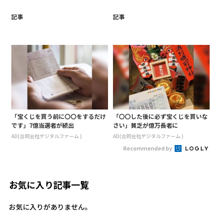
記事
記事
「宝くじを買う前に〇〇をするだけ
「〇〇した後に必ず宝くじを買いな
です」7億当選者が続出
さい」貧乏が億万長者に
AD(合同会社デジタルファーム )
AD(合同会社デジタルファーム )
Recommended by
お気に入り記事一覧
お気に入りがありません。