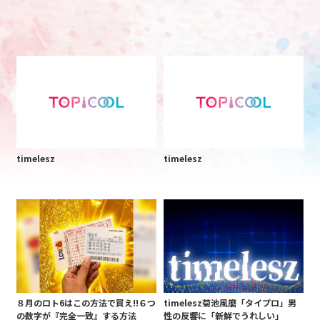
timelesz
timelesz
８月のロト6はこの方法で買え!!６つ
timelesz菊池風磨「タイプロ」男
の数字が『完全一致』する方法
性の反響に「新鮮でうれしい」