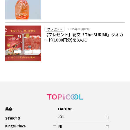
2025年09月09日
プレゼント
【プレゼント】紀文「The SURIMI」クオカ
ード(1000円分)を3人に
美容
LAPONE
JO1
STARTO
記事
King&Prince
INI
ギャラリー