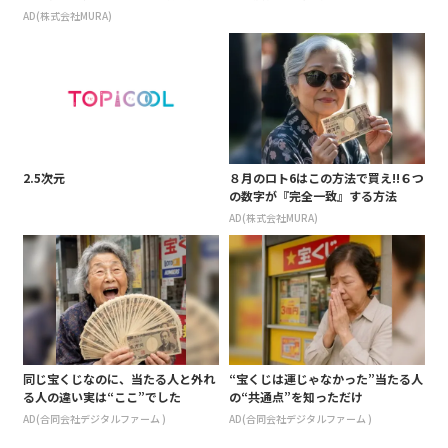
AD(株式会社MURA)
2.5次元
８月のロト6はこの方法で買え!!６つ
の数字が『完全一致』する方法
AD(株式会社MURA)
同じ宝くじなのに、当たる人と外れ
“宝くじは運じゃなかった”当たる人
る人の違い実は“ここ”でした
の“共通点”を知っただけ
AD(合同会社デジタルファーム )
AD(合同会社デジタルファーム )