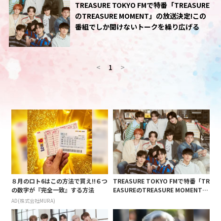
TREASURE TOKYO FMで特番「TREASURE
のTREASURE MOMENT」の放送決定!この
番組でしか聞けないトークを繰り広げる
<
1
>
８月のロト6はこの方法で買え!!６つ
TREASURE TOKYO FMで特番「TR
の数字が『完全一致』する方法
EASUREのTREASURE MOMENT」
の放送決定!この番組でしか聞けない
AD(株式会社MURA)
トークを繰り広げる