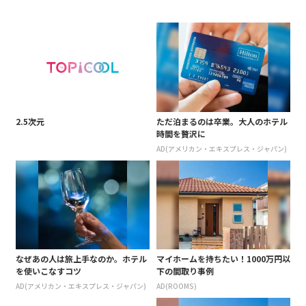
ビ初歌唱
2.5次元
ただ泊まるのは卒業。大人のホテル
時間を贅沢に
AD(アメリカン・エキスプレス・ジャパン)
なぜあの人は旅上手なのか。ホテル
マイホームを持ちたい！1000万円以
を使いこなすコツ
下の間取り事例
AD(アメリカン・エキスプレス・ジャパン)
AD(ROOMS)