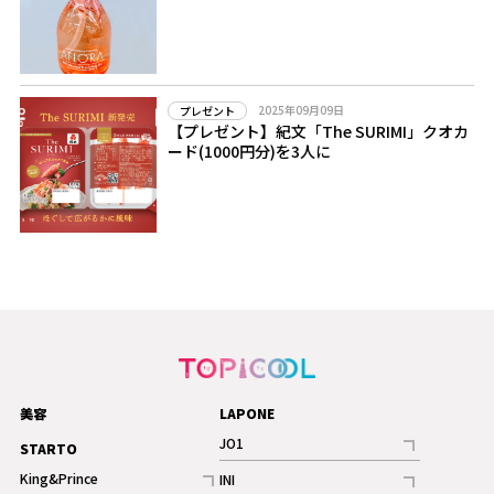
2025年09月09日
プレゼント
【プレゼント】紀文「The SURIMI」クオカ
ード(1000円分)を3人に
美容
LAPONE
JO1
STARTO
記事
King&Prince
INI
ギャラリー