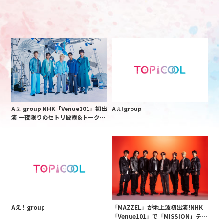
Aぇ!group NHK「Venue101」初出
Aぇ!group
演 一夜限りのセトリ披露&トークコ
ーナーも
Aえ！group
「MAZZEL」が地上波初出演!NHK
「Venue101」で「MISSION」テレ