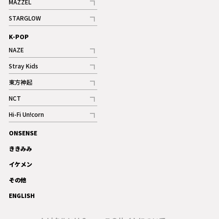
MAZZEL
ギャラリー
記事
STARGLOW
ギャラリー
記事
K-POP
NAZE
記事
Stray Kids
記事
東方神起
記事
NCT
記事
Hi-Fi Un!corn
記事
ONSENSE
ギャラリー
ききみみ
イケメン
その他
ENGLISH