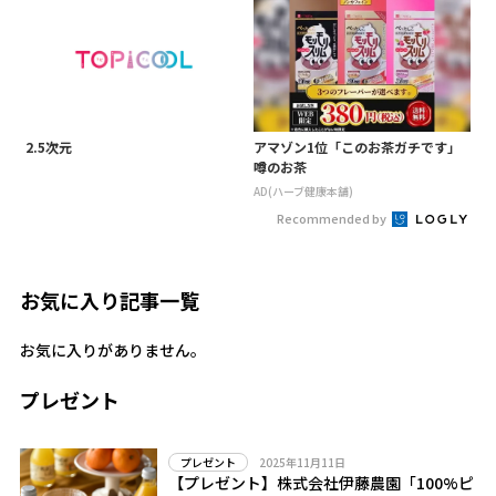
2.5次元
アマゾン1位「このお茶ガチです」
噂のお茶
AD(ハーブ健康本舗)
Recommended by
お気に入り記事一覧
お気に入りがありません。
プレゼント
2025年11月11日
プレゼント
【プレゼント】株式会社伊藤農園「100%ピ