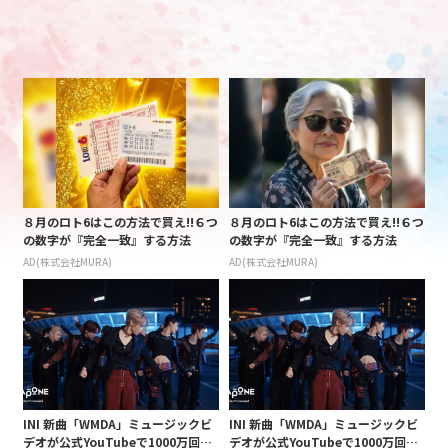
８月のロト6はこの方法で買え!!６つ
８月のロト6はこの方法で買え!!６つ
の数字が『完全一致』する方法
の数字が『完全一致』する方法
AD(株式会社MURA)
AD(株式会社MURA)
INI 新曲「WMDA」ミュージックビ
INI 新曲「WMDA」ミュージックビ
デオが公式YouTubeで1000万回再
デオが公式YouTubeで1000万回再