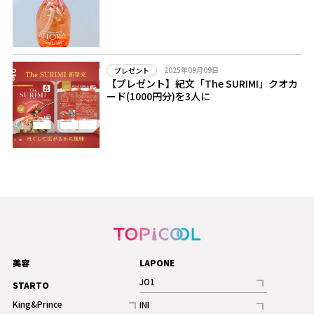
2025年09月09日
プレゼント
【プレゼント】紀文「The SURIMI」クオカ
ード(1000円分)を3人に
美容
LAPONE
JO1
STARTO
記事
King&Prince
INI
ギャラリー