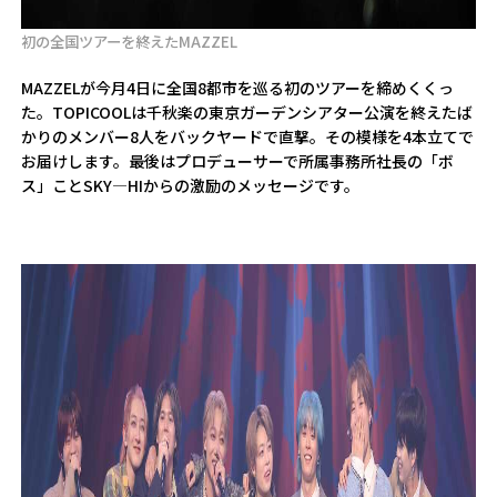
初の全国ツアーを終えたMAZZEL
MAZZELが今月4日に全国8都市を巡る初のツアーを締めくくっ
た。TOPICOOLは千秋楽の東京ガーデンシアター公演を終えたば
かりのメンバー8人をバックヤードで直撃。その模様を4本立てで
お届けします。最後はプロデューサーで所属事務所社長の「ボ
ス」ことSKY―HIからの激励のメッセージです。