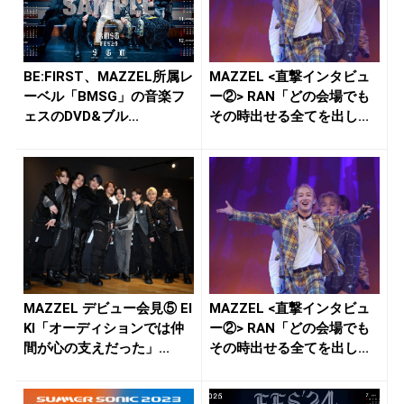
BE:FIRST、MAZZEL所属レ
MAZZEL <直撃インタビュ
ーベル「BMSG」の音楽フ
ー②> RAN「どの会場でも
ェスのDVD&ブル...
その時出せる全てを出し...
MAZZEL デビュー会見⑤ EI
MAZZEL <直撃インタビュ
KI「オーディションでは仲
ー②> RAN「どの会場でも
間が心の支えだった」...
その時出せる全てを出し...