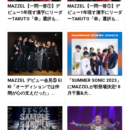
MAZZEL【一問一答①】デ
MAZZEL【一問一答①】デ
ビュー1年現す漢字にリーダ
ビュー1年現す漢字にリーダ
ーTAKUTO「幸」選択も...
ーTAKUTO「幸」選択も...
MAZZEL デビュー会見⑤ EI
「SUMMER SONIC 2023」
KI「オーディションでは仲
にMAZZELが初登場決定! 8
間が心の支えだった」...
月千葉&大...