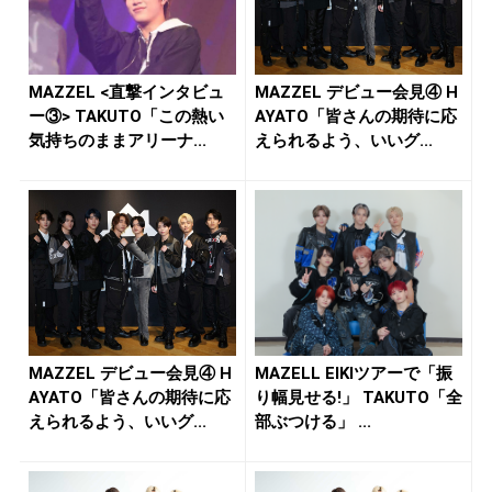
MAZZEL <直撃インタビュ
MAZZEL デビュー会見④ H
ー③> TAKUTO「この熱い
AYATO「皆さんの期待に応
気持ちのままアリーナ...
えられるよう、いいグ...
MAZZEL デビュー会見④ H
MAZELL EIKIツアーで「振
AYATO「皆さんの期待に応
り幅見せる!」 TAKUTO「全
えられるよう、いいグ...
部ぶつける」 ...