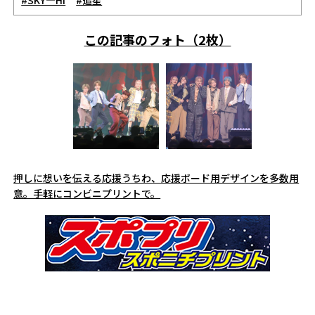
#SKY―HI
#追星
この記事のフォト（2枚）
押しに想いを伝える応援うちわ、応援ボード用デザインを多数用
意。手軽にコンビニプリントで。