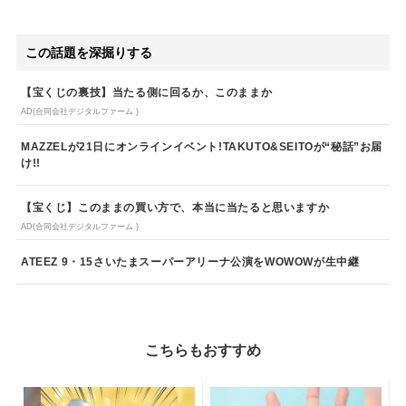
この話題を深掘りする
【宝くじの裏技】当たる側に回るか、このままか
AD(合同会社デジタルファーム )
MAZZELが21日にオンラインイベント!TAKUTO&SEITOが“秘話”お届
け!!
【宝くじ】このままの買い方で、本当に当たると思いますか
AD(合同会社デジタルファーム )
ATEEZ 9・15さいたまスーパーアリーナ公演をWOWOWが生中継
こちらもおすすめ