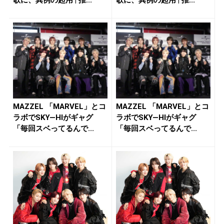
歌に、異例の起用 | 推...
歌に、異例の起用 | 推...
MAZZEL 「MARVEL」とコ
MAZZEL 「MARVEL」とコ
ラボでSKY―HIがギャグ
ラボでSKY―HIがギャグ
「毎回スベってるんで...
「毎回スベってるんで...