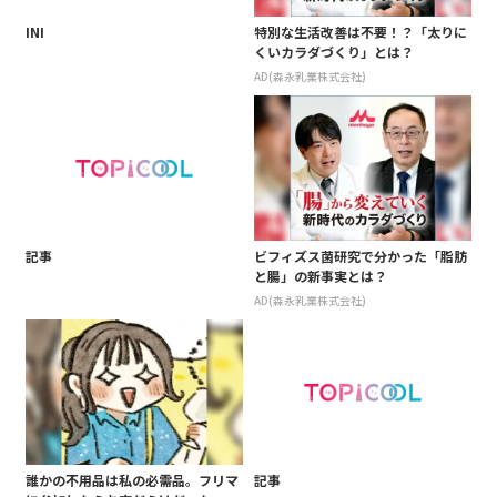
INI
特別な生活改善は不要！？「太りに
くいカラダづくり」とは？
AD(森永乳業株式会社)
記事
ビフィズス菌研究で分かった「脂肪
と腸」の新事実とは？
AD(森永乳業株式会社)
誰かの不用品は私の必需品。フリマ
記事