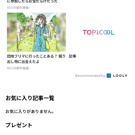
に参加したらお宝だらけだった
AD(UR都市機構)
団地フリマに行ったことある？ 掘り
記事
出し物に出会えたよ
AD(UR都市機構)
Recommended by
お気に入り記事一覧
お気に入りがありません。
プレゼント