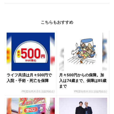
こちらもおすすめ
ライフ共済は月々500円で
月々500円からの保障。加
入院・手術・死亡を保障
入は74歳まで、保障は85歳
まで
PR(愛知県共済生活協同組合)
PR(愛知県共済生活協同組合)