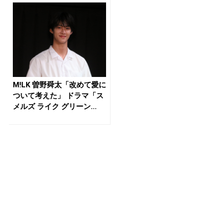
M!LK 曽野舜太「改めて愛に
ついて考えた」 ドラマ「ス
メルズ ライク グリーン...