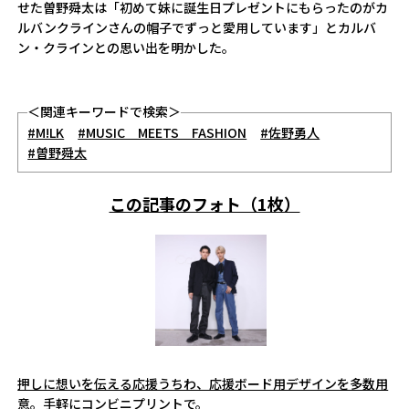
せた曽野舜太は「初めて妹に誕生日プレゼントにもらったのがカ
ルバンクラインさんの帽子でずっと愛用しています」とカルバ
ン・クラインとの思い出を明かした。
＜関連キーワードで検索＞
#M!LK
#MUSIC MEETS FASHION
#佐野勇人
#曽野舜太
この記事のフォト（1枚）
押しに想いを伝える応援うちわ、応援ボード用デザインを多数用
意。手軽にコンビニプリントで。