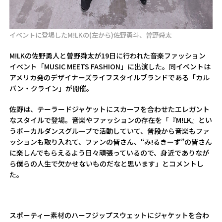
イベントに登場したM!LKの(左から)佐野勇斗、曽野舜太
M!LKの佐野勇人と曽野舜太が19日に行われた音楽ファッション
イベント「MUSIC MEETS FASHION」に出演した。同イベントは
アメリカ発のデザイナーズライフスタイルブランドである「カル
バン・クライン」が開催。
佐野は、テーラードジャケットにスカーフを合わせたエレガント
なスタイルで登場。音楽やファッションの存在を「『M!LK』とい
うボーカルダンスグループで活動していて、普段から音楽もファ
ッションも取り入れて、ファンの皆さん、“み!るきーず”の皆さん
に楽しんでもらえるよう日々頑張っているので、身近でありなが
ら僕らの人生で欠かせないものだなと思います」とコメントし
た。
スポーティー素材のハーフジップスウェットにジャケットを合わ