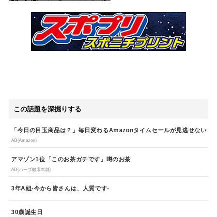
この話題を深掘りする
「今日の目玉商品は？」毎日変わるAmazonタイムセールが見逃せない
AD(Amazon)
アマゾン1位「このお茶ガチです」噂のお茶
AD(ハーブ健康本舗)
3年A組-今から皆さんは、人質です-
30歳誕生日