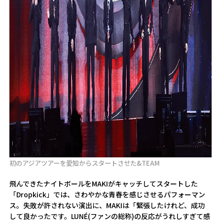
初のアジアツアーを愛知からスタートさせた&TEAM
飛んできたナイトボールをMAKIがキャッチしてスタートした
「Dropkick」では、さわやかな青春を感じさせるパフォーマン
ス。失敗が許されない演出に、MAKIは「緊張したけれど、成功
して良かったです。LUNÉ(ファンの総称)の反応がうれしすぎて感