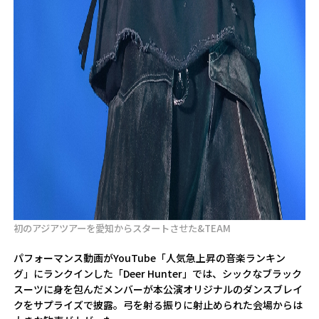
初のアジアツアーを愛知からスタートさせた&TEAM
パフォーマンス動画がYouTube「人気急上昇の音楽ランキン
グ」にランクインした「Deer Hunter」では、シックなブラック
スーツに身を包んだメンバーが本公演オリジナルのダンスブレイ
クをサプライズで披露。弓を射る振りに射止められた会場からは