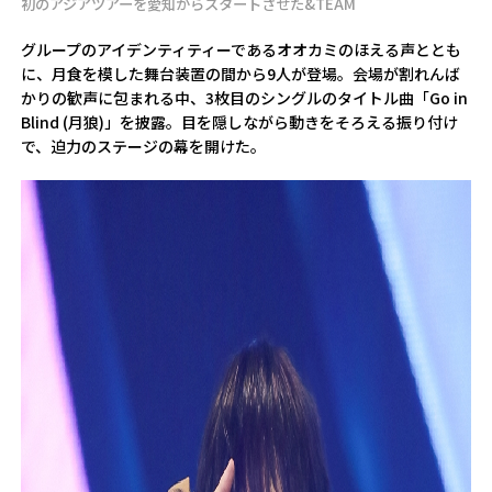
初のアジアツアーを愛知からスタートさせた&TEAM
グループのアイデンティティーであるオオカミのほえる声ととも
に、月食を模した舞台装置の間から9人が登場。会場が割れんば
かりの歓声に包まれる中、3枚目のシングルのタイトル曲「Go in
Blind (月狼)」を披露。目を隠しながら動きをそろえる振り付け
で、迫力のステージの幕を開けた。