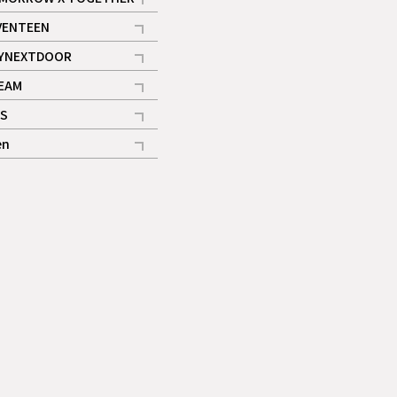
記事
VENTEEN
ギャラリー
記事
YNEXTDOOR
記事
EAM
記事
S
ギャラリー
記事
en
記事