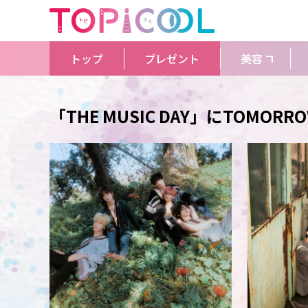
トップ
プレゼント
美容
「THE MUSIC DAY」にTOMORR