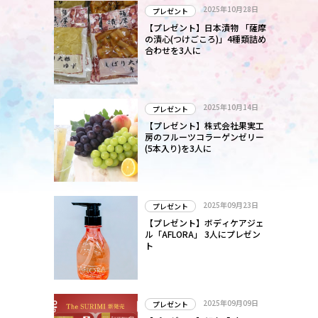
2025年10月28日
プレゼント
【プレゼント】日本漬物 「薩摩
の漬心(つけごころ)」4種類詰め
合わせを3人に
2025年10月14日
プレゼント
【プレゼント】株式会社果実工
房のフルーツコラーゲンゼリー
(5本入り)を3人に
2025年09月23日
プレゼント
【プレゼント】ボディケアジェ
ル「AFLORA」 3人にプレゼン
ト
2025年09月09日
プレゼント