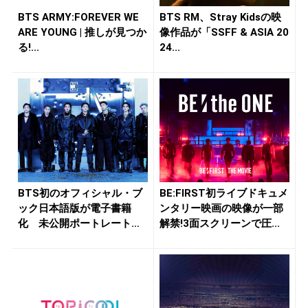
BTS ARMY:FOREVER WE
BTS RM、Stray Kidsの映
ARE YOUNG | 推しが見つか
像作品が「SSFF & ASIA 20
る!...
24...
BTS初のオフィシャル・ブ
BE:FIRST初ライブドキュメ
ック日本語版が電子書籍
ンタリー映画の映像が一部
化 未公開ポートレートや
解禁!3面スクリーンで圧...
インタビ...