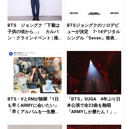
BTS ジョングク「下着は
BTSジョングクのソロデビ
子供の頃から…」 カルバ
ューが決定 7･14デジタル
ン・クラインイベント | 推
シングル「Seven」発表...
し...
BTS・VとRMが除隊「1日
「BTS」SUGA 4年ぶり日
も早くARMYに会いたい」
本公演で全23曲を熱唱
「早くアルバムを一生懸命
「ARMYしか勝たん！」
作...
と...