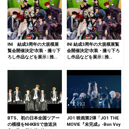
INI 結成3周年の大規模展
INI 結成3周年の大規模展覧
覧会開催決定!衣装・撮り下
会開催決定!衣装・撮り下ろ
ろし作品などを展示 | 推...
し作品などを展示 | 推...
BTS、初の日本全国ツアー
JO1 映画第2弾「JO1 THE
の模様をNHKBSで放送決
MOVIE『未完成』-Bon Voy