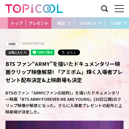
トップ
プレゼント
美容
STARTO
TOBE
2025年07月22日
HYBE
お気に入り
BTS ファン“ARMY”を描いたドキュメンタリー映
画クリップ映像解禁! 「アミボム」輝く入場者プレ
ゼント配布決定&上映劇場も決定
BTSのファン「ARMY(ファンの総称)」を描いたドキュメンタリ
ー映画「BTS ARMY:FOREVER WE ARE YOUNG」(30日公開)のク
リップ映像が解禁となった。さらに入場者プレゼントの配布と上
映劇場が決定した。