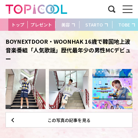
トップ
プレゼント
美容
STARTO
TOBE
BOYNEXTDOOR・WOONHAK 16歳で韓国地上波
音楽番組「人気歌謡」歴代最年少の男性MCデビュ
ー
この写真の記事を見る