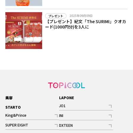
2025年09月09日
プレゼント
【プレゼント】紀文「The SURIMI」クオカ
ード(1000円分)を3人に
美容
LAPONE
JO1
STARTO
記事
King&Prince
INI
ギャラリー
記事
記事
SUPER EIGHT
DXTEEN
ギャラリー
記事
記事