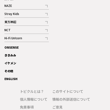
NAZE
記事
Stray Kids
記事
東方神起
記事
NCT
記事
Hi-Fi Un!corn
記事
ONSENSE
ギャラリー
ききみみ
イケメン
その他
ENGLISH
トピクルとは？
このサイトについて
個人情報について
情報の外部送信について
免責事項
ご意見