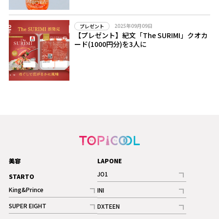
2025年09月09日
プレゼント
【プレゼント】紀文「The SURIMI」クオカ
ード(1000円分)を3人に
美容
LAPONE
JO1
STARTO
記事
King&Prince
INI
ギャラリー
記事
記事
SUPER EIGHT
DXTEEN
ギャラリー
記事
記事