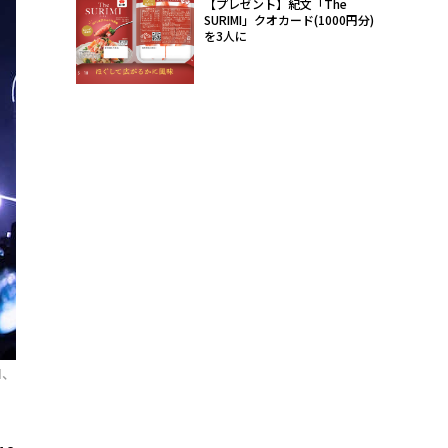
【プレゼント】紀文「The
SURIMI」クオカード(1000円分)
を3人に
N、