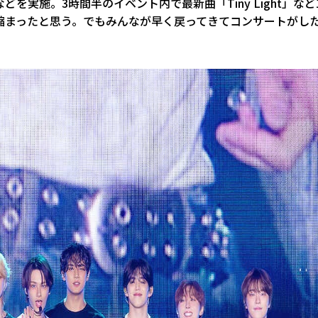
実施。3時間半のイベント内で最新曲「Tiny Light」など
が縮まったと思う。でもみんなが早く戻ってきてコンサートがし