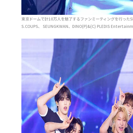
東京ドームで計10万人を魅了するファンミーティングを行ったSEVENT
S.COUPS、 SEUNGKWAN、DINO(P)&(C) PLEDIS Entertainm