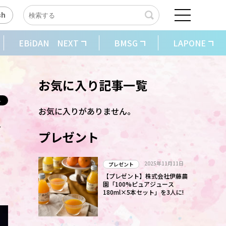
sh
EBiDAN NEXT
BMSG
LAPONE
お気に入り記事一覧
お気に入りがありません。
含
プレゼント
2025年11月11日
プレゼント
【プレゼント】株式会社伊藤農
園「100%ピュアジュース
180ml×5本セット」を3人に!