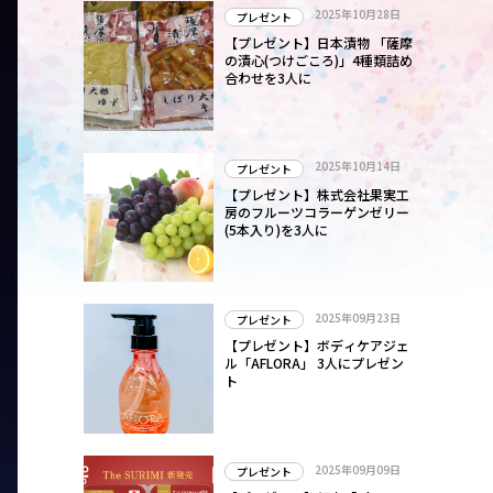
2025年10月28日
プレゼント
【プレゼント】日本漬物 「薩摩
の漬心(つけごころ)」4種類詰め
合わせを3人に
2025年10月14日
プレゼント
【プレゼント】株式会社果実工
房のフルーツコラーゲンゼリー
(5本入り)を3人に
2025年09月23日
プレゼント
【プレゼント】ボディケアジェ
ル「AFLORA」 3人にプレゼン
ト
2025年09月09日
プレゼント