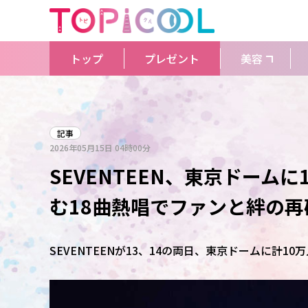
トップ
プレゼント
美容
記事
2026年05月15日
04時00分
SEVENTEEN、東京ドームに1
む18曲熱唱でファンと絆の再
SEVENTEENが13、14の両日、東京ドームに計