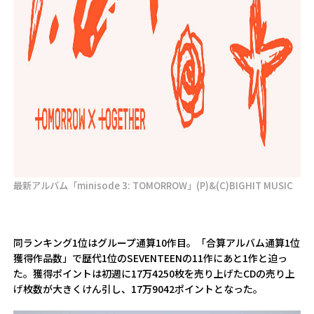
最新アルバム「minisode 3: TOMORROW」(P)&(C)BIGHIT MUSIC
同ランキング1位はグループ通算10作目。「合算アルバム通算1位
獲得作品数」で歴代1位のSEVENTEENの11作にあと1作と迫っ
た。獲得ポイントは初週に17万4250枚を売り上げたCDの売り上
げ枚数が大きくけん引し、17万9042ポイントとなった。