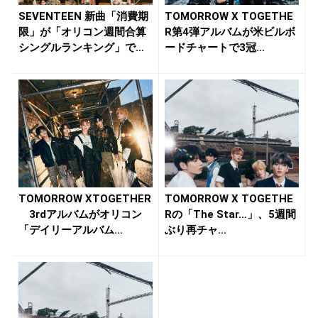
SEVENTEEN 新曲「消費期
TOMORROW X TOGETHE
限」が「オリコン週間合算
R第4弾アルバムが米ビルボ
シングルランキング」で
ードチャートで3冠...
自...
TOMORROW XTOGETHER
TOMORROW X TOGETHE
3rdアルバムがオリコン
Rの「The Star…」、5週間
「デイリーアルバム...
ぶり再チャ...