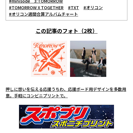
#minisode 3:TOMORROW
#TOMORROW X TOGETHER
#TXT
#オリコン
#オリコン週間合算アルバムチャート
この記事のフォト（2枚）
押しに想いを伝える応援うちわ、応援ボード用デザインを多数用
意。手軽にコンビニプリントで。