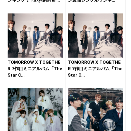
ンキングで1位を獲得! 昨年
ン週間シングルランキ...
発...
TOMORROW X TOGETHE
TOMORROW X TOGETHE
R 7作目ミニアルバム「The
R 7作目ミニアルバム「The
Star C...
Star C...