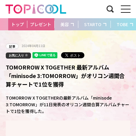
トップ
プレゼント
美容
STARTO
TOBE
2024年04月11日
記事
お気に入り
TOMORROW X TOGETHER 最新アルバム
「minisode 3:TOMORROW」がオリコン週間合
算チャートで1位を獲得
TOMORROW X TOGETHERの最新アルバム「minisode
3:TOMORROW」が11日発表のオリコン週間合算アルバムチャー
トで1位を獲得した。