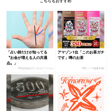
こちらもおすすめ
「占い師だけが知ってる
アマゾン1位「このお茶ガチ
〝お金が増える人の共通
です」噂のお茶
点〟」
PR(合同会社デジタルファーム )
PR(ハーブ健康本舗)