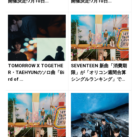
開催決定!7月10日...
開催決定!7月10日...
TOMORROW X TOGETHE
SEVENTEEN 新曲「消費期
R・TAEHYUNのソロ曲「Bi
限」が「オリコン週間合算
rd of ...
シングルランキング」で
自...