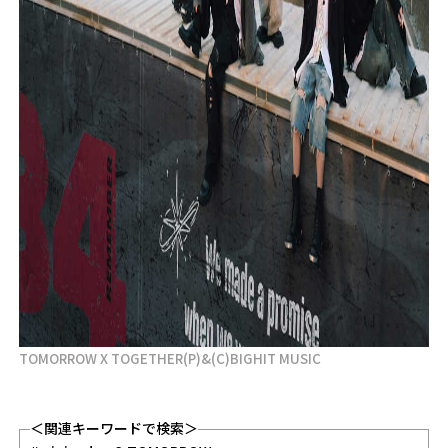
TOMORROW X TOGETHER(P)&(C)BIGHIT MUSIC
＜関連キーワードで検索＞