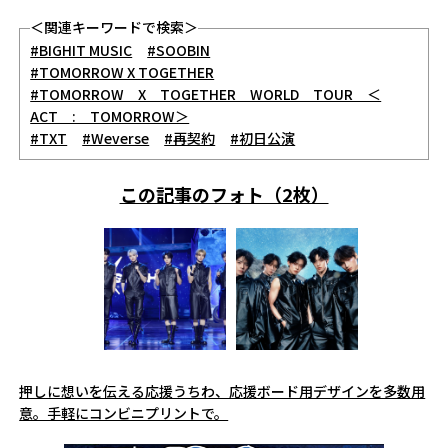
＜関連キーワードで検索＞
#BIGHIT MUSIC
#SOOBIN
#TOMORROW X TOGETHER
#TOMORROW X TOGETHER WORLD TOUR ＜
ACT : TOMORROW＞
#TXT
#Weverse
#再契約
#初日公演
この記事のフォト（2枚）
押しに想いを伝える応援うちわ、応援ボード用デザインを多数用
意。手軽にコンビニプリントで。