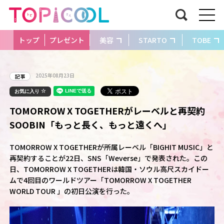
トップ
プレゼント
美容
STARTO
TOBE
2025年08月23日
記事
お気に入り
TOMORROW X TOGETHERがレーベルと再契約
SOOBIN「もっと長く、もっと遠くへ」
TOMORROW X TOGETHERが所属レーベル「BIGHIT MUSIC」と
再契約することが22日、SNS「Weverse」で発表された。この
日、TOMORROW X TOGETHERは韓国・ソウル高尺スカイドー
ムで4回目のワールドツアー「TOMORROW X TOGETHER
WORLD TOUR
」の初日公演を行った。