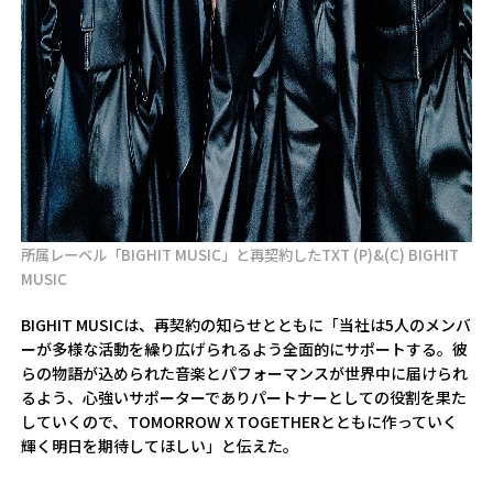
所属レーベル「BIGHIT MUSIC」と再契約したTXT
(P)&(C) BIGHIT
MUSIC
BIGHIT MUSICは、再契約の知らせとともに「当社は5人のメンバ
ーが多様な活動を繰り広げられるよう全面的にサポートする。彼
らの物語が込められた音楽とパフォーマンスが世界中に届けられ
るよう、心強いサポーターでありパートナーとしての役割を果た
していくので、TOMORROW X TOGETHERとともに作っていく
輝く明日を期待してほしい」と伝えた。