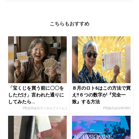
こちらもおすすめ
「宝くじを買う前に〇〇を
８月のロト6はこの方法で買
しただけ」言われた通りに
え!!６つの数字が『完全一
してみたら…
致』する方法
PR(合同会社デジタルファーム )
PR(株式会社MURA)