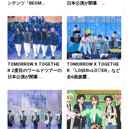
ンテンツ「BEOM...
日本公演が閉幕 ...
TOMORROW X TOGETHE
TOMORROW X TOGETHE
R 2度目のワールドツアーの
R 「LO$ER=LO♡ER」など
日本公演が閉幕 ...
全6曲披露...