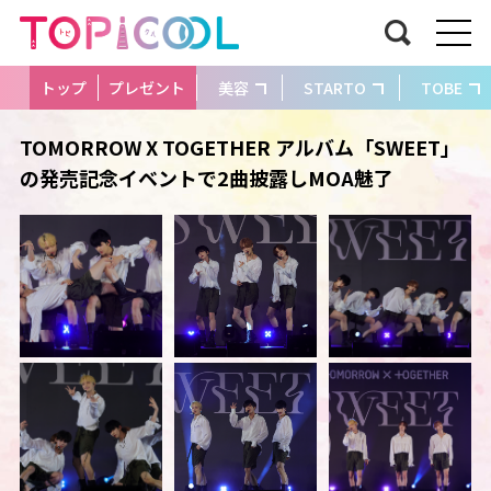
トップ
プレゼント
美容
STARTO
TOBE
TOMORROW X TOGETHER アルバム「SWEET」
の発売記念イベントで2曲披露しMOA魅了