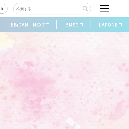
sh
EBiDAN NEXT
BMSG
LAPONE