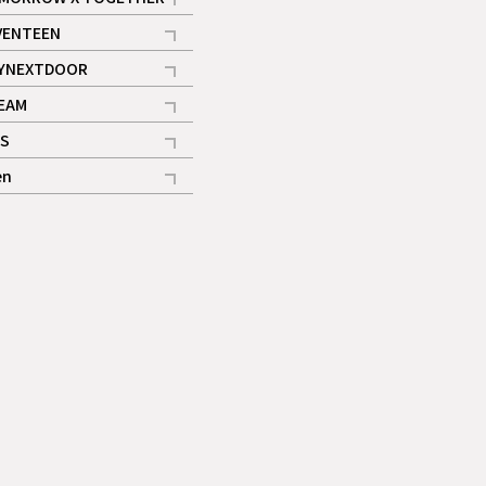
記事
VENTEEN
ギャラリー
記事
YNEXTDOOR
記事
EAM
記事
S
ギャラリー
記事
en
記事