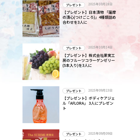
2025年10月28日
プレゼント
【プレゼント】日本漬物 「薩摩
の漬心(つけごころ)」4種類詰め
合わせを3人に
2025年10月14日
プレゼント
【プレゼント】株式会社果実工
房のフルーツコラーゲンゼリー
(5本入り)を3人に
2025年09月23日
プレゼント
【プレゼント】ボディケアジェ
ル「AFLORA」 3人にプレゼン
ト
2025年09月09日
プレゼント