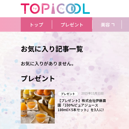
トップ
プレゼント
美容
お気に入り記事一覧
お気に入りがありません。
プレゼント
2025年11月11日
プレゼント
【プレゼント】株式会社伊藤農
園「100%ピュアジュース
180ml×5本セット」を3人に!