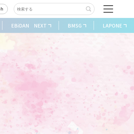
sh
EBiDAN NEXT
BMSG
LAPONE