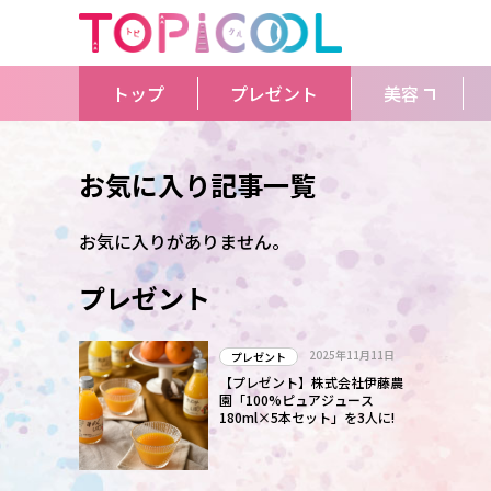
トップ
プレゼント
美容
お気に入り記事一覧
お気に入りがありません。
プレゼント
2025年11月11日
プレゼント
【プレゼント】株式会社伊藤農
園「100%ピュアジュース
180ml×5本セット」を3人に!