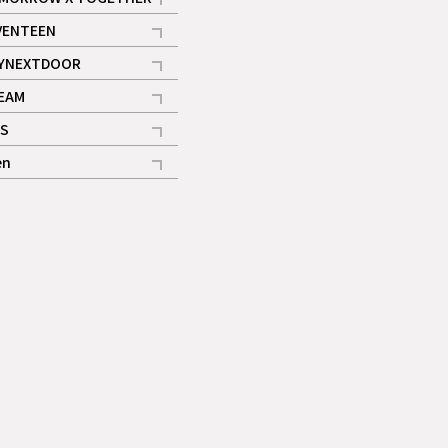
記事
VENTEEN
ギャラリー
記事
YNEXTDOOR
記事
EAM
記事
S
ギャラリー
記事
en
記事