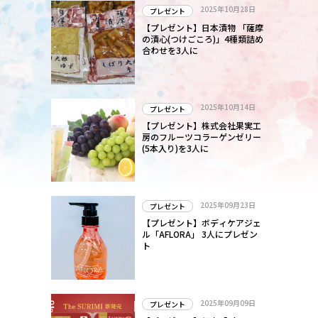
2025年10月28日
プレゼント
【プレゼント】日本漬物 「薩摩
の漬心(つけごころ)」4種類詰め
合わせを3人に
2025年10月14日
プレゼント
【プレゼント】株式会社果実工
房のフルーツコラーゲンゼリー
(5本入り)を3人に
2025年09月23日
プレゼント
【プレゼント】ボディケアジェ
ル「AFLORA」 3人にプレゼン
ト
2025年09月09日
プレゼント