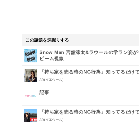
この話題を深掘りする
Snow Man 宮舘涼太&ラウールの学ラン
ビーム視線
「持ち家を売る時のNG行為」知ってるだけ
AD
(イエウール)
記事
「持ち家を売る時のNG行為」知ってるだけ
AD
(イエウール)