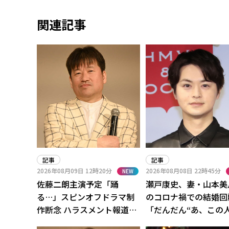
関連記事
記事
記事
2026年08月09日
12時20分
2026年08月08日
22時45分
NEW
佐藤二朗主演予定「踊
瀬戸康史、妻・山本美
る…」スピンオフドラマ制
のコロナ禍での結婚回
作断念 ハラスメント報道余
「だんだん“あ、この
波、撮影めど立たず
も”って」「支え合う