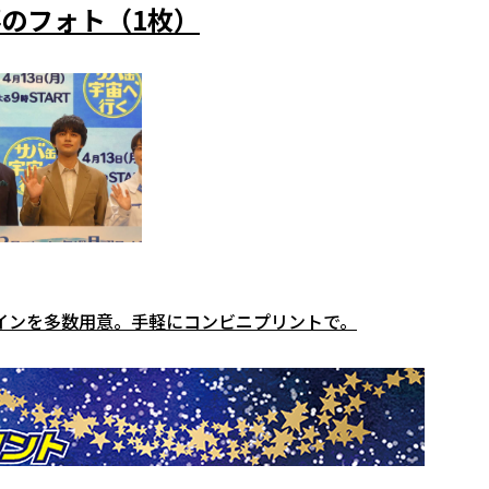
のフォト（1枚）
インを多数用意。手軽にコンビニプリントで。