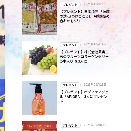
2025年10月28日
プレゼント
【プレゼント】日本漬物 「薩摩
の漬心(つけごころ)」4種類詰め
合わせを3人に
2025年10月14日
プレゼント
【プレゼント】株式会社果実工
房のフルーツコラーゲンゼリー
(5本入り)を3人に
2025年09月23日
プレゼント
【プレゼント】ボディケアジェ
ル「AFLORA」 3人にプレゼン
ト
2025年09月09日
プレゼント