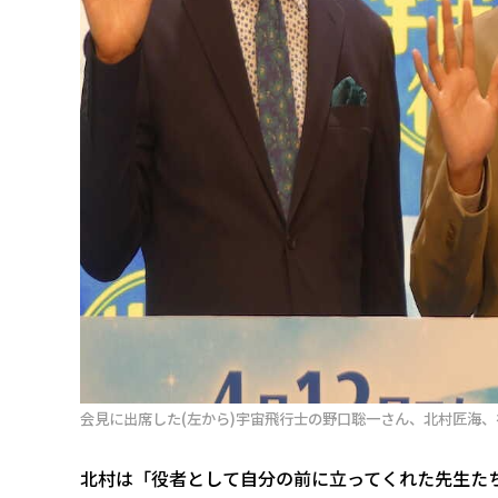
会見に出席した(左から)宇宙飛行士の野口聡一さん、北村匠海、神
北村は「役者として自分の前に立ってくれた先生た