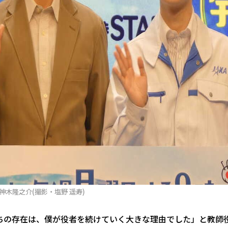
木隆之介(撮影・塩野 遥寿)
ちの存在は、僕が役者を続けていく大きな理由でした」と教師