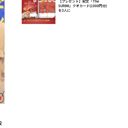
【プレゼント】紀文「The
SURIMI」クオカード(1000円分)
を3人に
役