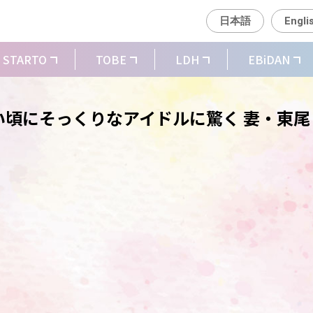
日本語
Engli
STARTO
TOBE
LDH
EBiDAN
頃にそっくりなアイドルに驚く 妻・東尾