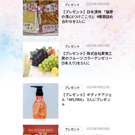
2025年10月28日
プレゼント
【プレゼント】日本漬物 「薩摩
の漬心(つけごころ)」4種類詰め
合わせを3人に
2025年10月14日
プレゼント
【プレゼント】株式会社果実工
房のフルーツコラーゲンゼリー
(5本入り)を3人に
2025年09月23日
プレゼント
【プレゼント】ボディケアジェ
ル「AFLORA」 3人にプレゼン
ト
2025年09月09日
プレゼント