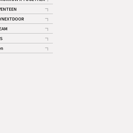
記事
VENTEEN
ギャラリー
記事
YNEXTDOOR
記事
EAM
記事
S
ギャラリー
記事
en
記事