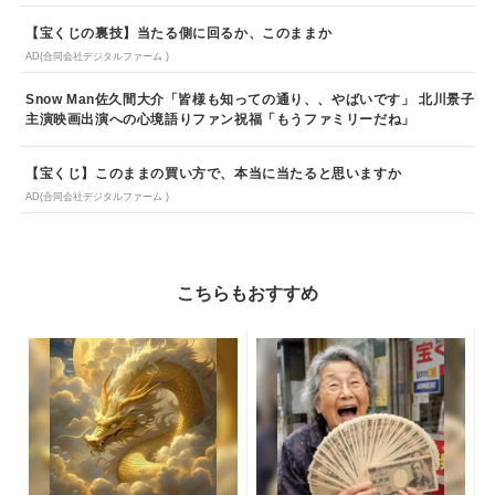
【宝くじの裏技】当たる側に回るか、このままか
AD(合同会社デジタルファーム )
Snow Man佐久間大介「皆様も知っての通り、、やばいです」 北川景子
主演映画出演への心境語りファン祝福「もうファミリーだね」
【宝くじ】このままの買い方で、本当に当たると思いますか
AD(合同会社デジタルファーム )
こちらもおすすめ