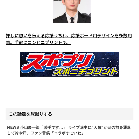
押しに想いを伝える応援うちわ、応援ボード用デザインを多数用
意。手軽にコンビニプリントで。
この話題を深掘りする
NEWS 小山慶一郎「苦手です…」 ライブ途中に“天敵”が目の前を通過
して冷や汗、ファン苦笑「コラボすごいね」