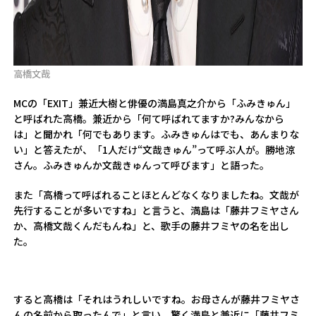
高橋文哉
MCの「EXIT」兼近大樹と俳優の満島真之介から「ふみきゅん」
と呼ばれた高橋。兼近から「何て呼ばれてますか?みんなから
は」と聞かれ「何でもあります。ふみきゅんはでも、あんまりな
い」と答えたが、「1人だけ“文哉きゅん”って呼ぶ人が。勝地涼
さん。ふみきゅんか文哉きゅんって呼びます」と語った。
また「高橋って呼ばれることほとんどなくなりましたね。文哉が
先行することが多いですね」と言うと、満島は「藤井フミヤさん
か、高橋文哉くんだもんね」と、歌手の藤井フミヤの名を出し
た。
すると高橋は「それはうれしいですね。お母さんが藤井フミヤさ
んの名前から取ったんで」と言い、驚く満島と兼近に「藤井フミ