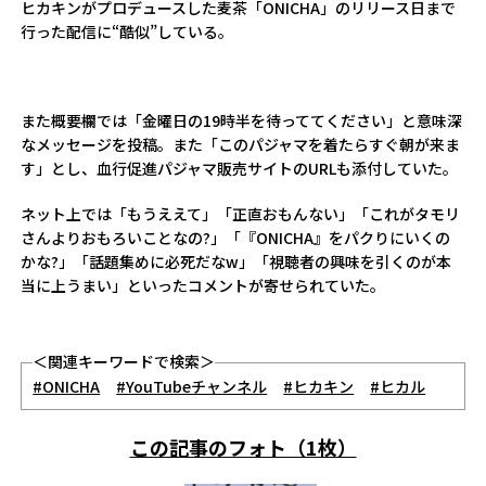
ヒカキンがプロデュースした麦茶「ONICHA」のリリース日まで
行った配信に“酷似”している。
また概要欄では「金曜日の19時半を待っててください」と意味深
なメッセージを投稿。また「このパジャマを着たらすぐ朝が来ま
す」とし、血行促進パジャマ販売サイトのURLも添付していた。
ネット上では「もうええて」「正直おもんない」「これがタモリ
さんよりおもろいことなの?」「『ONICHA』をパクりにいくの
かな?」「話題集めに必死だなw」「視聴者の興味を引くのが本
当に上うまい」といったコメントが寄せられていた。
＜関連キーワードで検索＞
#ONICHA
#YouTubeチャンネル
#ヒカキン
#ヒカル
この記事のフォト（1枚）