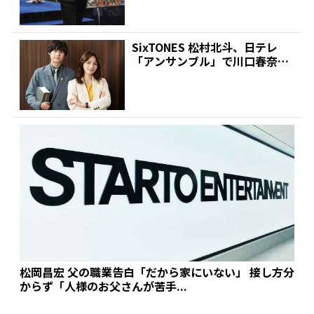
SixTONES 松村北斗、日テレ
「アンサンブル」で川口春奈と
初共演!同じ高校出...
松岡昌宏 父の職業告白「だから家にいない」 接し方分
からず「人様のお父さんが苦手...