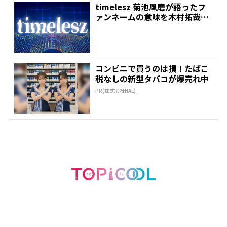
timelesz 菊池風磨が語ったフ
ァンネームの意味を木村拓哉が
絶賛「考えてるな...
コンビニで買うのは損！たばこ
税なしの新型タバコが爆売れ中
PR(株式会社HAL)