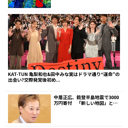
KAT-TUN 亀梨和也&田中みな実はドラマ通り“運命”の
出会い?交際発覚後初め...
中居正広、能登半島地震で3000
万円寄付 「新しい地図」と日
本財団が立ち上げた基...