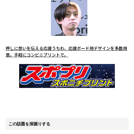
押しに想いを伝える応援うちわ、応援ボード用デザインを多数用
意。手軽にコンビニプリントで。
この話題を深掘りする