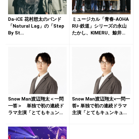
Da-iCE 花村想太のバンド
ミュージカル「青春-AOHA
「Natural Lag」の「Step
RU-鉄道」シリーズの永山
By St...
たかし、KIMERU、鯨井...
Snow Man渡辺翔太＜一問
Snow Man渡辺翔太<一問一
一答＞ 単独で初の連続ド
答> 単独で初の連続ドラマ
ラマ主演「とてもキュンキ
主演「とてもキュンキュ...
ュ...