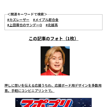
＜関連キーワードで検索＞
#カズレーザー
#メイプル超合金
#上田晋也のサンデーQ
#北越高
この記事のフォト（1枚）
押しに想いを伝える応援うちわ、応援ボード用デザインを多数用
意。手軽にコンビニプリントで。