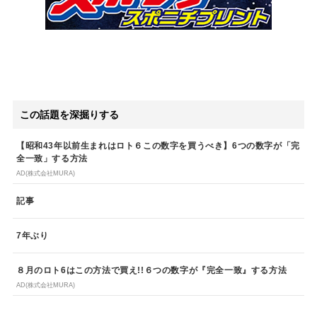
この話題を深掘りする
【昭和43年以前生まれはロト６この数字を買うべき】6つの数字が「完
全一致」する方法
AD(株式会社MURA)
記事
7年ぶり
８月のロト6はこの方法で買え!!６つの数字が『完全一致』する方法
AD(株式会社MURA)