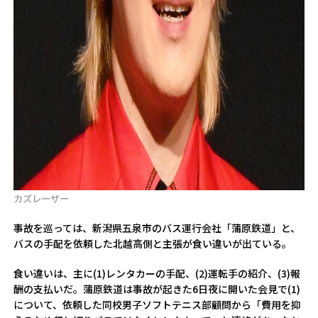
カズレーザー
事故を巡っては、新潟県五泉市のバス運行会社「蒲原鉄道」と、
バスの手配を依頼した北越高側と主張が食い違いが出ている。
食い違いは、主に(1)レンタカーの手配、(2)運転手の紹介、(3)報
酬の支払いだ。蒲原鉄道は事故が起きた6日夜に開いた会見で(1)
について、依頼した同校男子ソフトテニス部顧問から「費用を抑