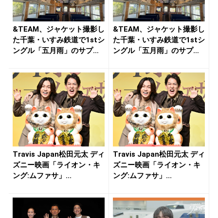
&TEAM、ジャケット撮影し
&TEAM、ジャケット撮影し
た千葉・いすみ鉄道で1stシ
た千葉・いすみ鉄道で1stシ
ングル「五月雨」のサプ
ングル「五月雨」のサプ
ラ...
ラ...
Travis Japan松田元太 ディ
Travis Japan松田元太 ディ
ズニー映画「ライオン・キ
ズニー映画「ライオン・キ
ング:ムファサ」...
ング:ムファサ」...