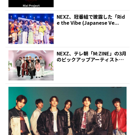
NEXZ、冠番組で披露した「Rid
e the Vibe (Japanese Ve...
NEXZ、テレ朝「M:ZINE」の3月
のピックアップアーティストに
決定!3回にわ...