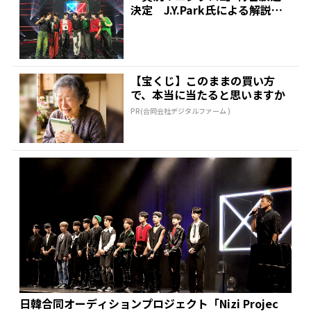
決定 J.Y.Park氏による解説や
舞台裏映像など盛...
【宝くじ】このままの買い方
で、本当に当たると思いますか
PR(合同会社デジタルファーム )
日韓合同オーディションプロジェクト「Nizi Projec