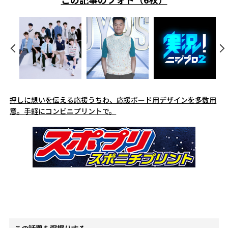
押しに想いを伝える応援うちわ、応援ボード用デザインを多数用
意。手軽にコンビニプリントで。