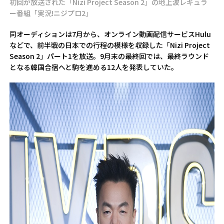
初回が放送された「Nizi Project Season 2」の地上波レギュラ
ー番組「実況!ニジプロ2」
同オーディションは7月から、オンライン動画配信サービスHulu
などで、前半戦の日本での行程の模様を収録した「Nizi Project
Season 2」パート1を放送。9月末の最終回では、最終ラウンド
となる韓国合宿へと駒を進める12人を発表していた。