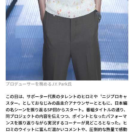
プロデューサーを務めるJ.Y. Park氏
この日は、サポーター代表のタレントのヒロミや〝ニジプロキャ
スター〟としておなじみの森圭介アナウンサーとともに、日本編
の名シーンを振り返るSP回からスタート。番組タイトルの通り、
同プロジェクトの内容を伝えつつ、ポイントとなったパフォーマ
ンスを振り返りながら実況するコーナーが見どころとなった。ヒ
ロミのウイットに富んだ温かいコメントや、圧倒的な熱量で感動