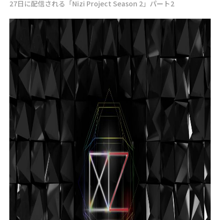
27日に配信される「Nizi Project Season 2」パート2