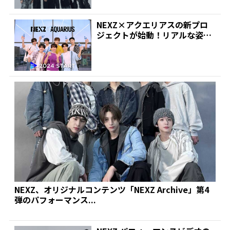
NEXZ×アクエリアスの新プロ
ジェクトが始動！リアルな姿や
想いを限定公開 | 推...
NEXZ、オリジナルコンテンツ「NEXZ Archive」第4
弾のパフォーマンス...