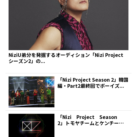
NiziU弟分を発掘するオーディション「Nizi Project
シーズン2」の...
「Nizi Project Season 2」韓国
編・Part2最終回でボーイズ...
「Nizi Project Season
2」トモヤチームとケンチーム
が激突！勝...