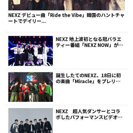
NEXZ デビュー曲「Ride the Vibe」韓国のハントチャ
ートでデイリー...
NEXZ 地上波初となる冠バラエ
ティー番組「NEXZ NOW」が5
週連続で放送 ...
誕生したてのNEXZ、18日に初
の楽曲「Miracle」をプレリリ
ース！初のパフ...
NEXZ 超人気ダンサーとコラ
ボしたパフォーマンスビデオ公
開! デビューに向けた...