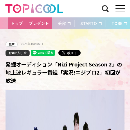
トップ
プレゼント
美容
STARTO
TOBE
2023年10月07日
記事
お気に入り
発掘オーディション「Nizi Project Season 2」の
地上波レギュラー番組「実況!ニジプロ2」初回が
放送