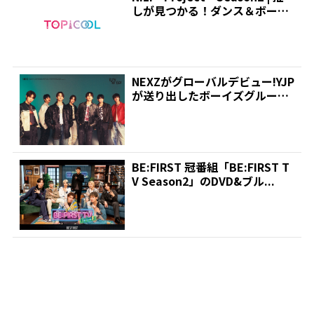
しが見つかる！ダンス＆ボーカ
ルグ...
NEXZがグローバルデビュー!YJP
が送り出したボーイズグループ
としてはStra...
BE:FIRST 冠番組「BE:FIRST T
V Season2」のDVD&ブル...