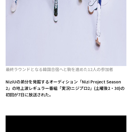
最終ラウンドとなる韓国合宿へと駒を進めた12人の参加者
NiziUの弟分を発掘するオーディション「Nizi Project Season
2」の地上波レギュラー番組「実況!ニジプロ2」(土曜後2・30)の
初回が7日に放送された。