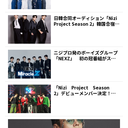
日韓合同オーディション「Nizi
Project Season 2」韓国合宿進
出...
ニジプロ発のボーイズグループ
「NEXZ」 初の冠番組がスタ
ート | 推しが見つか...
「Nizi Project Season
2」デビューメンバー決定！
「NEXZ...