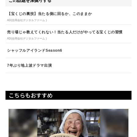
この話題を深掘りする
【宝くじの裏技】当たる側に回るか、このままか
AD(合同会社デジタルファーム )
売り場じゃ教えてくれない！当たる人だけがやってる宝くじの習慣
AD(合同会社デジタルファーム )
シャッフルアイランドSeason6
7年ぶり地上波ドラマ出演
こちらもおすすめ