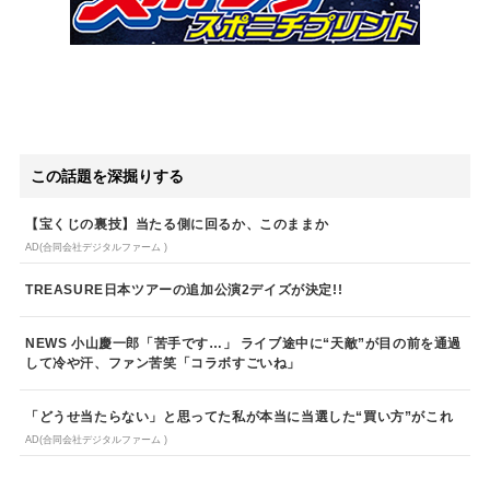
この話題を深掘りする
【宝くじの裏技】当たる側に回るか、このままか
AD(合同会社デジタルファーム )
TREASURE日本ツアーの追加公演2デイズが決定!!
NEWS 小山慶一郎「苦手です…」 ライブ途中に“天敵”が目の前を通過
して冷や汗、ファン苦笑「コラボすごいね」
「どうせ当たらない」と思ってた私が本当に当選した“買い方”がこれ
AD(合同会社デジタルファーム )