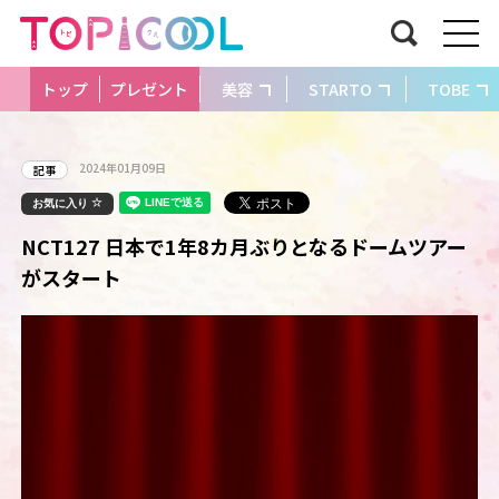
トップ
プレゼント
美容
STARTO
TOBE
2024年01月09日
記事
お気に入り
NCT127 日本で1年8カ月ぶりとなるドームツアー
がスタート