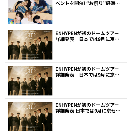
ベントを開催! “お祭り”感満載
でファンを魅...
ENHYPENが初のドームツアー
詳細発表 日本では9月に京セ
ラドーム大阪＆東京ド...
ENHYPENが初のドームツアー
詳細発表 日本では9月に京セ
ラドーム大阪＆東京ド...
ENHYPENが初のドームツアー
詳細発表 日本では9月に京セラ
ドーム大阪&東京ド...