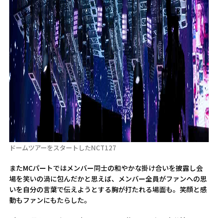
ドームツアーをスタートしたNCT127
またMCパートではメンバー同士の和やかな掛け合いを披露し会
場を笑いの渦に包んだかと思えば、メンバー全員がファンへの思
いを自分の言葉で伝えようとする胸が打たれる場面も。笑顔と感
動もファンにもたらした。