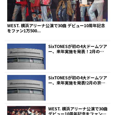
WEST. 横浜アリーナ公演で30曲 デビュー10周年記念
をファン1万500...
SixTONESが初の4大ドームツア
ー、来年実施を発表！2月の京
セラドーム大阪皮...
SixTONESが初の4大ドームツア
ー、来年実施を発表!2月の京セ
ラドーム大阪皮...
WEST. 横浜アリーナ公演で30曲
デビュー10周年記念をファン1