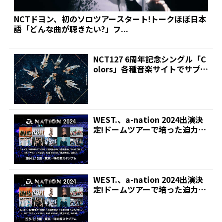
NCTドヨン、初のソロツアースタート!トークほぼ日本
語「どんな曲が聴きたい?」フ...
NCT127 6周年記念シングル「C
olors」各種音楽サイトでサプラ
イズ公開 ...
WEST.、a-nation 2024出演決
定!ドームツアーで培った迫力の
ステー...
WEST.、a-nation 2024出演決
定!ドームツアーで培った迫力の
ステー...