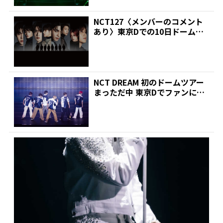
NCT127〈メンバーのコメント
あり〉東京Dでの10日ドームツ
アーファイナルがフ...
NCT DREAM 初のドームツアー
まっただ中 東京Dでファンに感
謝「夢をかなえ...