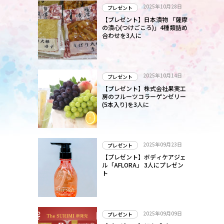
2025年10月28日
プレゼント
【プレゼント】日本漬物 「薩摩
の漬心(つけごころ)」4種類詰め
合わせを3人に
2025年10月14日
プレゼント
【プレゼント】株式会社果実工
房のフルーツコラーゲンゼリー
(5本入り)を3人に
2025年09月23日
プレゼント
【プレゼント】ボディケアジェ
ル「AFLORA」 3人にプレゼン
ト
2025年09月09日
プレゼント