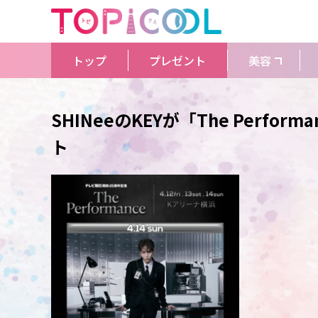
トップ
プレゼント
美容
SHINeeのKEYが「The Perfo
ト