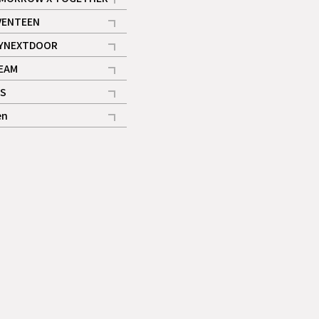
記事
VENTEEN
ギャラリー
記事
YNEXTDOOR
記事
EAM
記事
S
ギャラリー
記事
en
記事