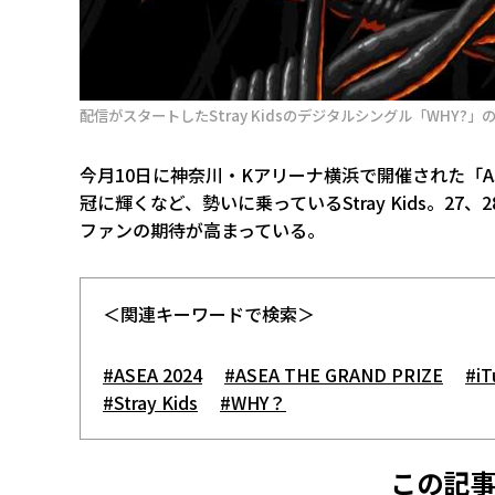
配信がスタートしたStray Kidsのデジタルシングル「WHY?
今月10日に神奈川・Kアリーナ横浜で開催された「ASEA 
冠に輝くなど、勢いに乗っているStray Kids。
ファンの期待が高まっている。
＜関連キーワードで検索＞
#ASEA 2024
#ASEA THE GRAND PRIZE
#iT
#Stray Kids
#WHY？
この記事