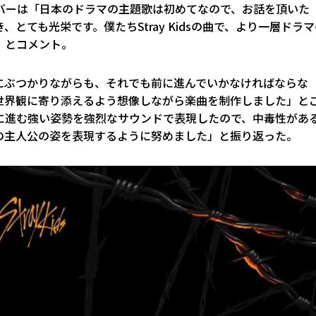
バーは「日本のドラマの主題歌は初めてなので、お話を頂いた
ても光栄です。僕たちStray Kidsの曲で、より一層ドラマ
」とコメント。
にぶつかりながらも、それでも前に進んでいかなければならな
世界観に寄り添えるよう想像しながら楽曲を制作しました」と
に進む強い姿勢を強烈なサウンドで表現したので、中毒性があ
の主人公の姿を表現するように努めました」と振り返った。