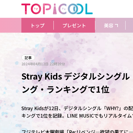
トップ
プレゼント
美容
記事
2024年04月12日
22時20分
Stray Kids デジタルシング
ング・ランキングで1位
Stray Kidsが12日、デジタルシングル「WHY?
キングで1位を記録。LINE MUSICでもリアルタ
フジテレビ木曜劇場「Re:リベンジ―欲望の果てに