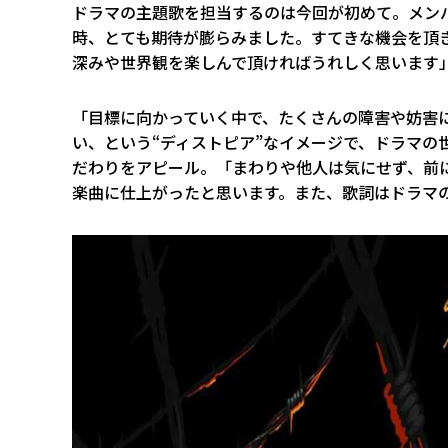
ドラマの主題歌を担当するのは今回が初めて。メン
時、とても期待が膨らみました。すてきな機会を頂き、と
深みや世界観を楽しんで頂ければうれしく思います
「目標に向かっていく中で、たくさんの障害や妨害
い、という“ディストピア”なイメージで、ドラマの
だわりをアピール。「まわりや他人は気にせず、前
楽曲に仕上がったと思います。また、歌詞はドラマ