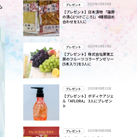
2025年10月28日
プレゼント
も
【プレゼント】日本漬物 「薩摩
の漬心(つけごころ)」4種類詰め
合わせを3人に
2025年10月14日
プレゼント
【プレゼント】株式会社果実工
房のフルーツコラーゲンゼリー
(5本入り)を3人に
2025年09月23日
プレゼント
【プレゼント】ボディケアジェ
ル「AFLORA」 3人にプレゼン
ト
2025年09月09日
プレゼント