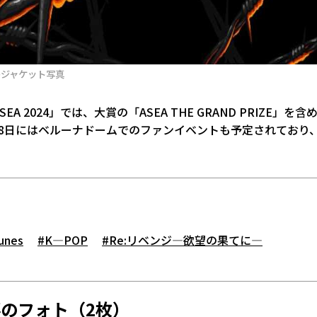
」のジャケット写真
2024」では、大賞の「ASEA THE GRAND PRIZE」を含め
27、28日にはベルーナドームでのファンイベントも予定されており
unes
#K―POP
#Re:リベンジ―欲望の果てに―
のフォト（2枚）