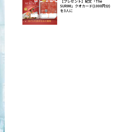
【プレゼント】紀文「The
SURIMI」クオカード(1000円分)
を3人に