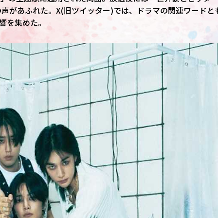
の声があふれた。X(旧ツイッター)では、ドラマの関連ワードと
反響を集めた。