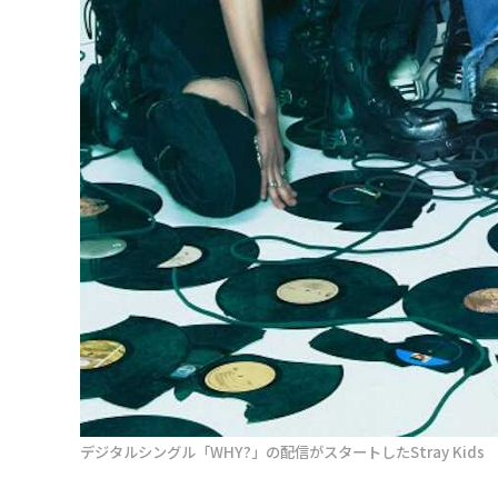
デジタルシングル「WHY?」の配信がスタートしたStray Kids