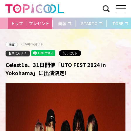
トップ
プレゼント
美容
STARTO
TOBE
2024年07月11日
記事
お気に入り
Celest1a、31日開催「UTO FEST 2024 in
Yokohama」に出演決定!