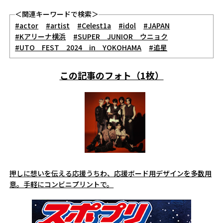
＜関連キーワードで検索＞
#actor
#artist
#Celest1a
#idol
#JAPAN
#Kアリーナ横浜
#SUPER JUNIOR ウニョク
#UTO FEST 2024 in YOKOHAMA
#追星
この記事のフォト（1枚）
押しに想いを伝える応援うちわ、応援ボード用デザインを多数用
意。手軽にコンビニプリントで。