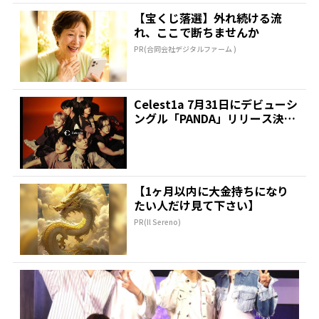
【宝くじ落選】外れ続ける流
れ、ここで断ちませんか
PR(合同会社デジタルファーム )
Celest1a 7月31日にデビューシ
ングル「PANDA」リリース決
定!! |...
【1ヶ月以内に大金持ちになり
たい人だけ見て下さい】
PR(Il Sereno)