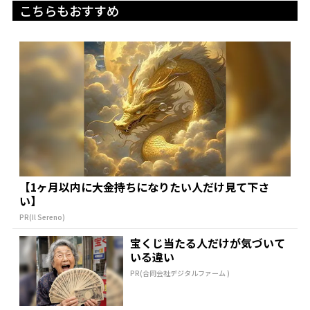
こちらもおすすめ
【1ヶ月以内に大金持ちになりたい人だけ見て下さ
い】
PR(Il Sereno)
宝くじ当たる人だけが気づいて
いる違い
PR(合同会社デジタルファーム )