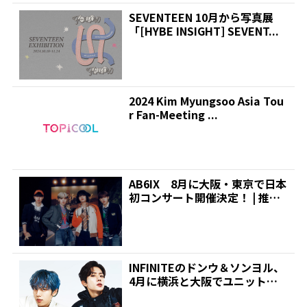
SEVENTEEN 10月から写真展
「[HYBE INSIGHT] SEVENT...
2024 Kim Myungsoo Asia Tou
r Fan-Meeting ...
AB6IX 8月に大阪・東京で日本
初コンサート開催決定！ | 推し
が見つかる！ダ...
INFINITEのドンウ＆ソンヨル、
4月に横浜と大阪でユニットフ
ァンミ開催決定！...