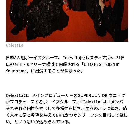
Celest1a
日韓8人組ボーイズグループ、Celest1a(セレスティア)が、31日
に神奈川・Kアリーナ横浜で開催される「UTO FEST 2024 in
Yokohama」に出演することが決まった。
Celest1aは、メインプロデューサーのSUPER JUNIOR ウニョク
がプロデュースするボーイズグループ。”Celest1a”は「メンバー
それぞれが個性を伸ばして多様性を持ち、星々のように輝き、聴
く人々に夢と希望を与えてNo.1かつオンリーワンを目指してほし
い」という想いが込められている。