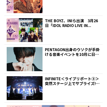
THE BOYZ、INIら出演 3月26
日「IDOL RADIO LIVE IN...
PENTAGON出身のウソクが手掛
ける音楽イベントを10月に日本
で開催! | 推...
INFINITE＜ライブリポート③＞
突然ステージ上でサプライズ! |
推しが見つ...