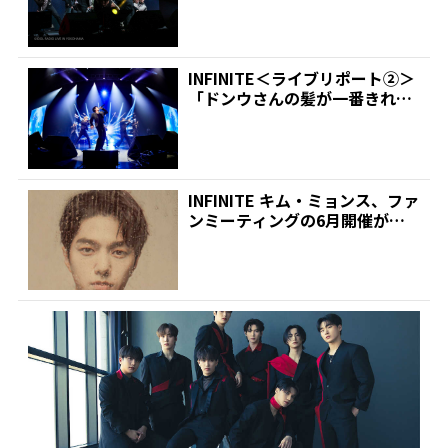
INFINITE＜ライブリポート②＞
「ドンウさんの髪が一番きれ
い」 | 推しが見...
INFINITE キム・ミョンス、ファ
ンミーティングの6月開催が決
定! | 推し...