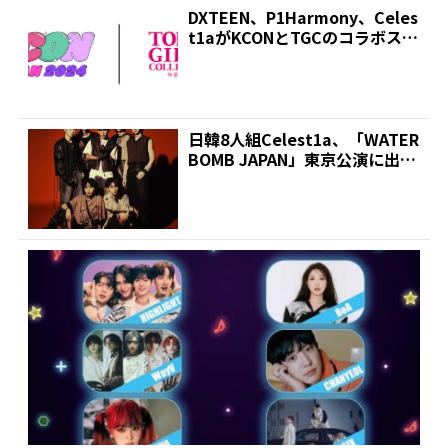
DXTEEN、P1Harmony、Celes
t1aがKCONとTGCのコラボス
テ...
日韓8人組Celest1a、「WATER
BOMB JAPAN」東京公演に出演
決定...