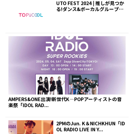
UTO FEST 2024 | 推しが見つか
る!ダンス&ボーカルグループ専
門情報...
AMPERS&ONE出演!新世代K―POPアーティストの音
楽祭「IDOL RAD...
2PMのJun. K＆NICHKHUN「ID
OL RADIO LIVE IN Y...