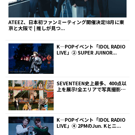
ATEEZ、日本初ファンミーティング開催決定!8月に東
京と大阪で | 推しが見つ...
K―POPイベント「IDOL RADIO
LIVE」② SUPER JUINOR...
SEVENTEEN史上最多、400点以
上を展示!全エリアで写真撮影
可!横浜で18...
K―POPイベント「IDOL RADIO
LIVE」④ 2PMのJun. Kとニ...