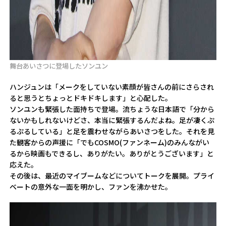
舞台あいさつに登場したソンユン
ハンジュンは「メークをしていない素顔が皆さんの前にさらされ
ると思うとちょっとドキドキします」と心配した。
ソンユンも緊張した面持ちで登場。流ちょうな日本語で「分から
ないかもしれないけどさ、本当に緊張するんだよね。足が凄くぷ
るぷるしている」と足を震わせながらあいさつをした。それを見
た観客からの声援に「でもCOSMO(ファンネーム)のみんながい
るから映画もできるし、ありがたい。ありがとうございます」と
応えた。
その後は、最近のマイブームなどについてトークを展開。プライ
ベートの意外な一面を明かし、ファンを沸かせた。