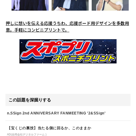
押しに想いを伝える応援うちわ、応援ボード用デザインを多数用
意。手軽にコンビニプリントで。
この話題を深掘りする
n.SSign 2nd ANNIVERSARY FANMEETING ’2&SSign’
【宝くじの裏技】当たる側に回るか、このままか
AD(合同会社デジタルファーム )