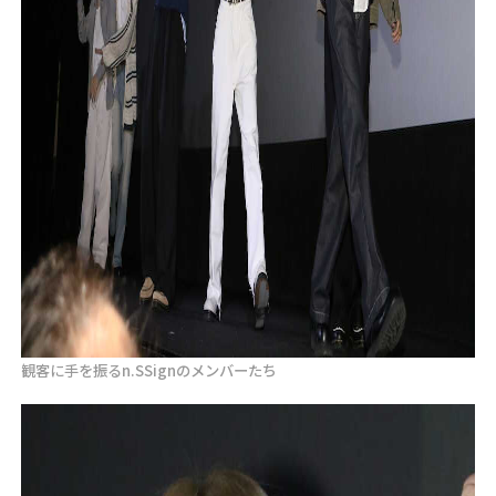
観客に手を振るn.SSignのメンバーたち