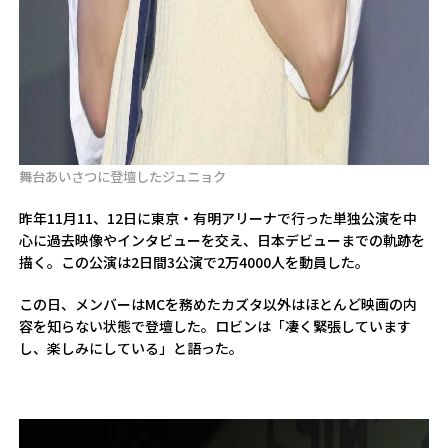
舞台あいさつに登壇したジュニョク
昨年11月11、12日に東京・有明アリーナで行った単独公演を中
心に過去映像やインタビューを交え、日本デビューまでの軌跡を
描く。この公演は2日間3公演で2万4000人を動員した。
この日、メンバーはMCを務めたカズタ以外はほとんど映画の内
容を知らない状態で登壇した。ロビンは「凄く緊張しています
し、楽しみにしている」と語った。