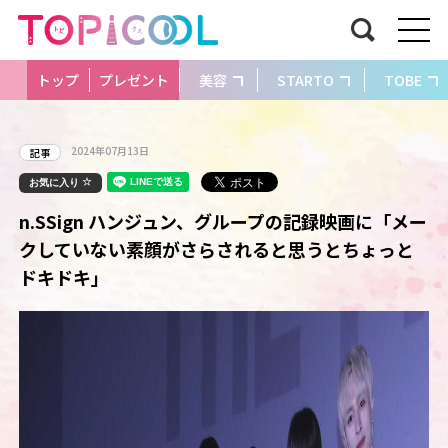
トップ
プレゼント
美容
STARTO
TOBE
2024年07月13日
記事
お気に入り
n.SSign ハンジュン、グループの記録映画に「メー
クしていない素顔がさらされると思うとちょっと
ドキドキ」