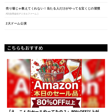
売り場じゃ教えてくれない！当たる人だけがやってる宝くじの習慣
AD(合同会社デジタルファーム )
2大ドーム公演
こちらもおすすめ
「え、こんなセールやってたの？」80％OFF以上が