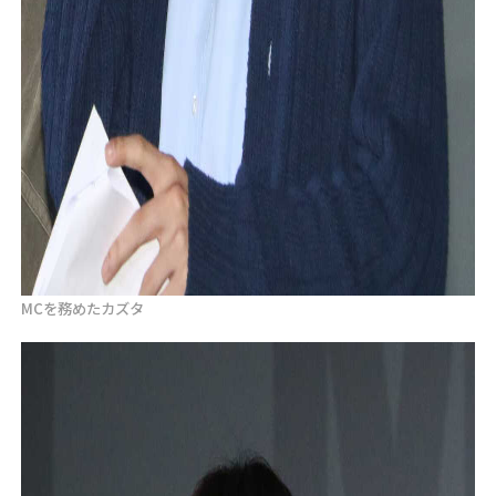
MCを務めたカズタ