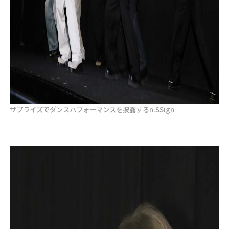
サプライズでダンスパフォーマンスを披露するn.SSign