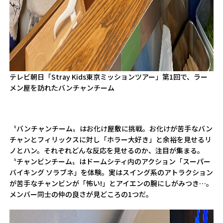
テレビ朝日「Stray Kids東京ミッションツアー」第1回で、ラー
メン屋を訪れたバンチャンチーム
〝バンチャンチーム〟はお化け屋敷に挑戦。お化けが苦手なバン
チャンとフィリックスに対し「ホラー大好き」と余裕を見せるリ
ノとハン。それぞれどんな反応を見せるのか、注目が集まる。
〝チャンビンチーム〟はドームシティ内のアクション「スーパー
バイキング ソラブネ」を体験。実はスイング系のアトラクション
が苦手なチャンビンが「怖い!」とアイエンの腕にしがみつき…。
メンバー同士の仲の良さが見どころの1つだ。