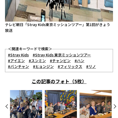
テレビ朝日「Stray Kids東京ミッションツアー」第1回がきょう
放送
＜関連キーワードで検索＞
#Stray Kids
#Stray Kids 東京ミッションツアー
#アイエン
#スンミン
#チャンビン
#ハン
#バンチャン
#ヒョンジン
#フィリックス
#リノ
この記事のフォト（5枚）