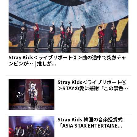
Stray Kids＜ライブリポート②＞曲の途中で突然チャ
ンビンが… | 推しが...
Stray Kids＜ライブリポート④
＞STAYの愛に感謝「この景色も
焼き付けた...
Stray Kids 韓国の音楽授賞式
「ASIA STAR ENTERTAINE...