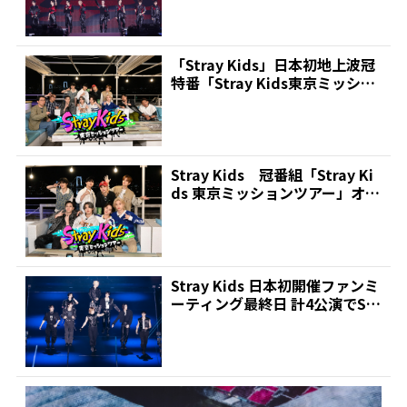
「Stray Kids」日本初地上波冠
特番「Stray Kids東京ミッショ
ンツ...
Stray Kids 冠番組「Stray Ki
ds 東京ミッションツアー」オリ
ジ...
Stray Kids 日本初開催ファンミ
ーティング最終日 計4公演でST
AY16...