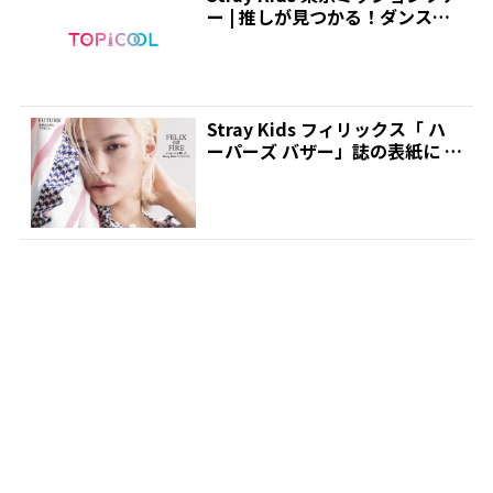
ー | 推しが見つかる！ダンス＆
ボーカル...
Stray Kids フィリックス「 ハ
ーパーズ バザー」誌の表紙に |
推...