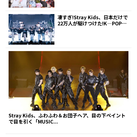
凄すぎ!Stray Kids、日本だけで
22万人が駆けつけた!K―POP史
上最多...
Stray Kids、ふわふわ＆お団子ヘア、目の下ペイント
で目を引く「MUSIC...