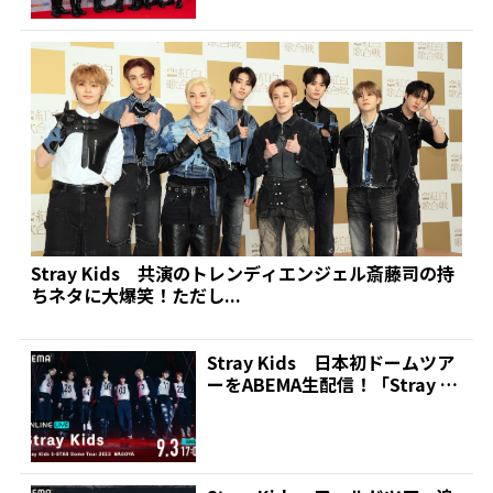
Stray Kids 共演のトレンディエンジェル斎藤司の持
ちネタに大爆笑！ただし...
Stray Kids 日本初ドームツア
ーをABEMA生配信！「Stray Ki
d...