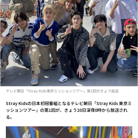
テレビ朝日「Stray Kids東京ミッションツアー」第1回がきょう放送
Stray Kidsの日本初冠番組となるテレビ朝日「Stray Kids 東京ミ
ッションツアー」の第1回が、きょう20日深夜0時から放送され
る。