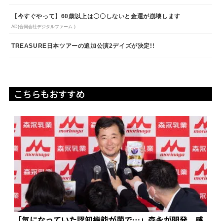
【今すぐやって】60歳以上は〇〇しないと金運が崩壊します
AD(合同会社デジタルファーム )
TREASURE日本ツアーの追加公演2デイズが決定!!
こちらもおすすめ
「気になっていた認知機能が菌で…」森永が開発。感