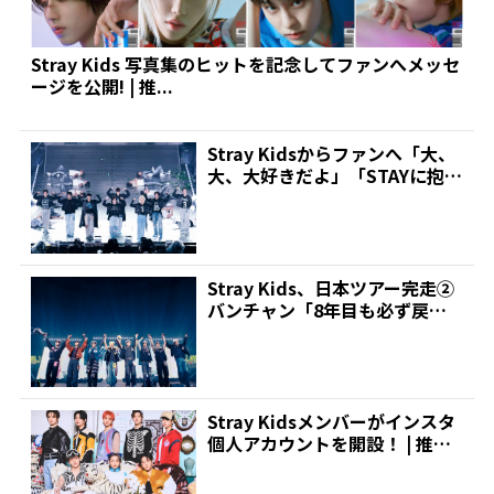
Stray Kids 写真集のヒットを記念してファンへメッセ
ージを公開! | 推...
Stray Kidsからファンへ「大、
大、大好きだよ」「STAYに抱っ
こされたい...
Stray Kids、日本ツアー完走②
バンチャン「8年目も必ず戻っ
てきます」 |...
Stray Kidsメンバーがインスタ
個人アカウントを開設！ | 推し
が見つかる...