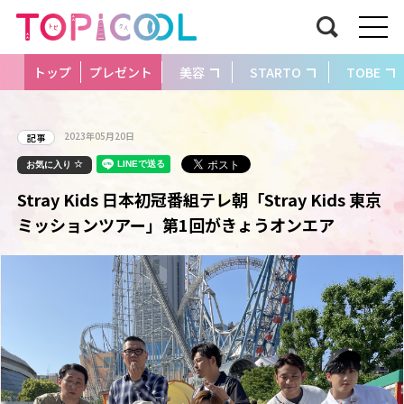
トップ
プレゼント
美容
STARTO
TOBE
2023年05月20日
記事
お気に入り
Stray Kids 日本初冠番組テレ朝「Stray Kids 東京
ミッションツアー」第1回がきょうオンエア