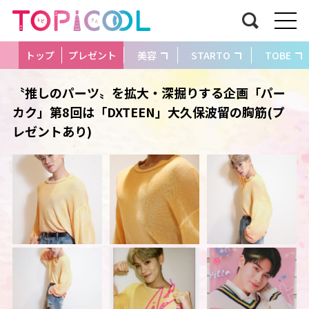
トップ
プレゼント
美容
STARTO
TOBE
〝推しのパーツ〟を拡大・深掘りする企画「パー
カク」第8回は「DXTEEN」大久保波留の胸筋(プ
レゼントあり)