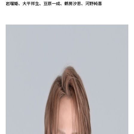
岩瑠姫、大平祥生、豆原一成、鶴房汐恩、河野純喜