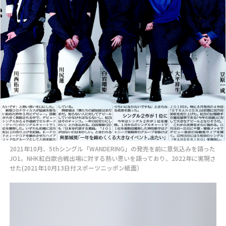
2021年10月、5thシングル「WANDERING」の発売を前に意気込みを語った
JO1。NHK紅白歌合戦出場に対する熱い思いを語っており、2022年に実現さ
せた(2021年10月13日付スポーツニッポン紙面）