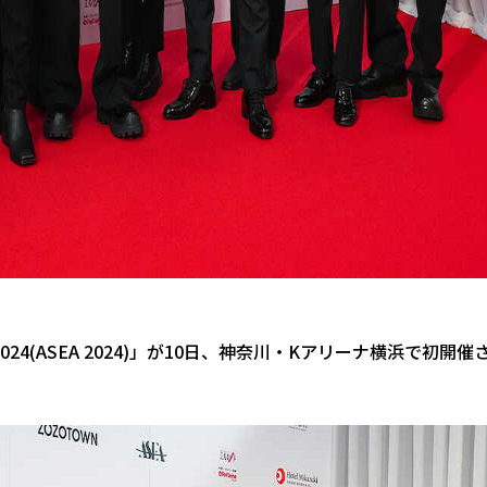
DS 2024(ASEA 2024)」が10日、神奈川・Kアリーナ横浜で初開催