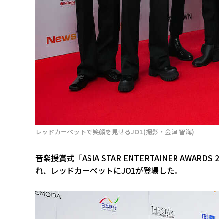
レッドカーペットで笑顔を見せるJO1(撮影・会津 智海)
音楽授賞式「ASIA STAR ENTERTAINER AWAR
れ、レッドカーペットにJO1が登場した。