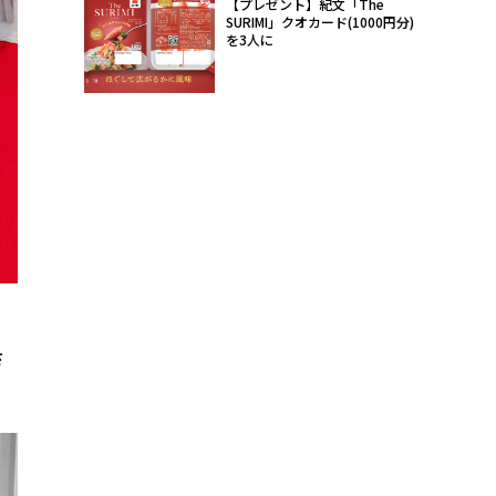
【プレゼント】紀文「The
SURIMI」クオカード(1000円分)
を3人に
さ