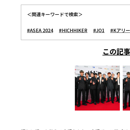
＜関連キーワードで検索＞
#ASEA 2024
#HICHHIKER
#JO1
#Kアリ
この記事