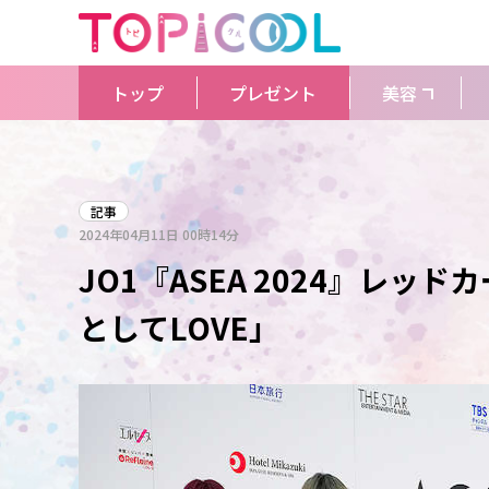
トップ
プレゼント
美容
記事
2024年04月11日
00時14分
JO1『ASEA 2024』レ
としてLOVE」