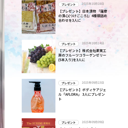
2025年10月28日
プレゼント
【プレゼント】日本漬物 「薩摩
の漬心(つけごころ)」4種類詰め
合わせを3人に
2025年10月14日
プレゼント
【プレゼント】株式会社果実工
房のフルーツコラーゲンゼリー
(5本入り)を3人に
2025年09月23日
プレゼント
【プレゼント】ボディケアジェ
ル「AFLORA」 3人にプレゼン
ト
2025年09月09日
プレゼント