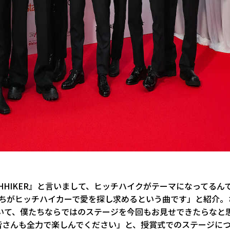
HHIKER』と言いまして、ヒッチハイクがテーマになってるん
たちがヒッチハイカーで愛を探し求めるという曲です」と紹介。
いて、僕たちならではのステージを今回もお見せできたらなと
皆さんも全力で楽しんでください」と、授賞式でのステージに