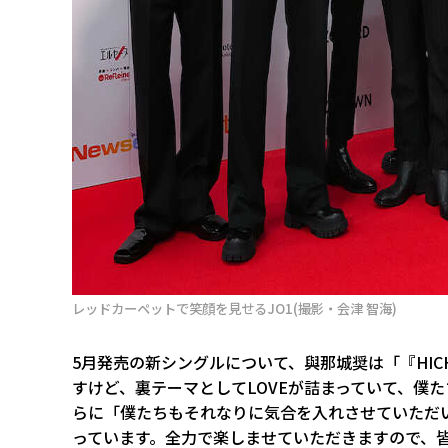
レッドカーペットで笑顔を見せるJO1(撮影・会津 智海)
5月発売の新シングルについて、與那城奨は「『HIC
すけど、裏テーマとしてLOVEが詰まっていて、僕
らに「僕たちもそれなりに気合を入れさせていただ
っています。全力で楽しませていただきますので、