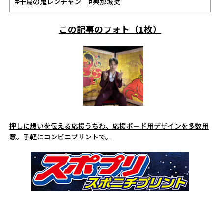
#千鳥の鬼レンチャン
#與那城奨
この記事のフォト（1枚）
押しに想いを伝える応援うちわ、応援ボード用デザインを多数用
意。手軽にコンビニプリントで。