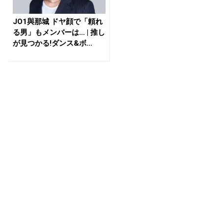
JO1與那城 ドヤ顔で「頼れ
る男」もメンバーは… | 推し
が見つかる!ダンス&ボ...