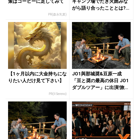
策はコーヒーに足してみて
キャンプ場でたき火囲みな
がら語り合ったこととは?1
4...
PR(森永乳業)
【1ヶ月以内に大金持ちにな
JO1與那城奨&豆原一成
りたい人だけ見て下さい】
「豆と奨の最高の休日 JO1
ダブルツアー」に出演!旅...
PR(Il Sereno)