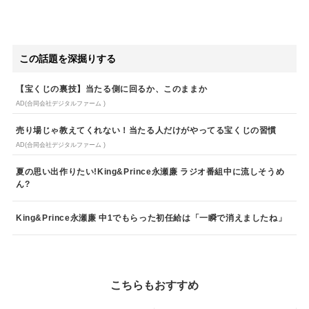
この話題を深掘りする
【宝くじの裏技】当たる側に回るか、このままか
AD(合同会社デジタルファーム )
売り場じゃ教えてくれない！当たる人だけがやってる宝くじの習慣
AD(合同会社デジタルファーム )
夏の思い出作りたい!King&Prince永瀬廉 ラジオ番組中に流しそうめ
ん?
King&Prince永瀬廉 中1でもらった初任給は「一瞬で消えましたね」
こちらもおすすめ