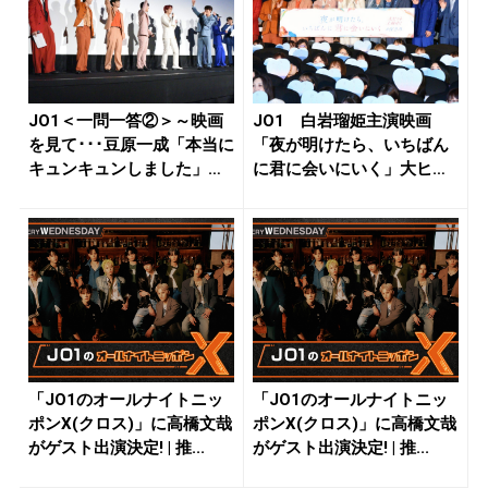
JO1＜一問一答②＞～映画
JO1 白岩瑠姫主演映画
を見て･･･豆原一成「本当に
「夜が明けたら、いちばん
キュンキュンしました」～
に君に会いにいく」大ヒッ
...
ト御礼舞...
「JO1のオールナイトニッ
「JO1のオールナイトニッ
ポンX(クロス)」に高橋文哉
ポンX(クロス)」に高橋文哉
がゲスト出演決定! | 推...
がゲスト出演決定! | 推...