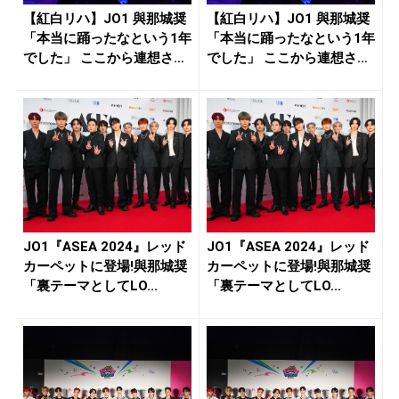
【紅白リハ】JO1 與那城奨
【紅白リハ】JO1 與那城奨
「本当に踊ったなという1年
「本当に踊ったなという1年
でした」 ここから連想さ
でした」 ここから連想さ
れ...
れ...
JO1『ASEA 2024』レッド
JO1『ASEA 2024』レッド
カーペットに登場!與那城奨
カーペットに登場!與那城奨
「裏テーマとしてLO...
「裏テーマとしてLO...