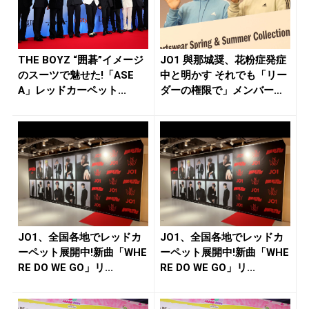
THE BOYZ “囲碁”イメージ
JO1 與那城奨、花粉症発症
のスーツで魅せた!「ASE
中と明かす それでも「リー
A」レッドカーペット...
ダーの権限で」メンバー連
れ...
JO1、全国各地でレッドカ
JO1、全国各地でレッドカ
ーペット展開中!新曲「WHE
ーペット展開中!新曲「WHE
RE DO WE GO」リ...
RE DO WE GO」リ...