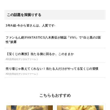
この話題を深掘りする
3年A組-今から皆さんは、人質です-
ファンもん絶!FANTASTICS八木勇征が雑誌「ViVi」で“白と黒の2面
性”披露
【宝くじの裏技】当たる側に回るか、このままか
AD(合同会社デジタルファーム )
売り場じゃ教えてくれない！当たる人だけがやってる宝くじの習慣
AD(合同会社デジタルファーム )
こちらもおすすめ