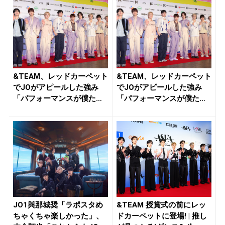
&TEAM、レッドカーペット
&TEAM、レッドカーペット
でJOがアピールした強み
でJOがアピールした強み
「パフォーマンスが僕たち
「パフォーマンスが僕たち
の武...
の武...
JO1與那城奨「ラポスタめ
&TEAM 授賞式の前にレッ
ちゃくちゃ楽しかった」、
ドカーペットに登場! | 推し