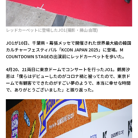
レッドカーペットに登場したJO1(撮影・藤山 由理)
JO1が10日、千葉県・幕張メッセで開催された世界最大級の韓国
カルチャーフェスティバル「KCON JAPAN 2025」に登場。M
COUNTDOWN STAGEの出演前にレッドカーペットを歩いた。
4月20、21両日に東京ドームでコンサートを行ったJO1。鶴房汐
恩は「僕らはデビューしたのがコロナ禍と被ってたので、東京ド
ームで有観客でできたのがすごい夢のようで、本当に幸せな時間
で、ありがとうございました」と振り返った。