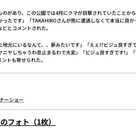
ものがあり、この公園では4月にクマが目撃されていたことか
かったです」「TAKAHIROさんが熊に遭遇しなくて本当に良か
などとコメントされた。
った地元にいるなんて、、夢みたいです」「えぇ!?ビジュ良すぎ
ニヤニヤしちゃうわ息止まるわで大変」「ビジュ良すぎです!」「
メントも寄せられた。
ィナーショー
のフォト（1枚）