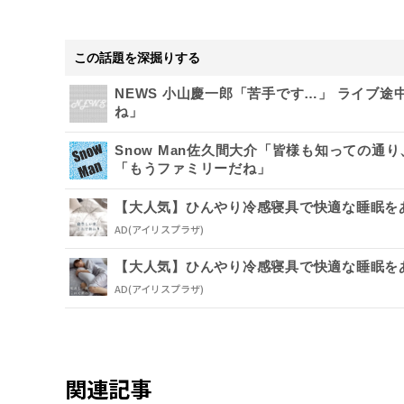
この話題を深掘りする
NEWS 小山慶一郎「苦手です…」 ライブ
ね」
Snow Man佐久間大介「皆様も知っての
「もうファミリーだね」
【大人気】ひんやり冷感寝具で快適な睡眠を
AD
(アイリスプラザ)
【大人気】ひんやり冷感寝具で快適な睡眠を
AD
(アイリスプラザ)
関連記事