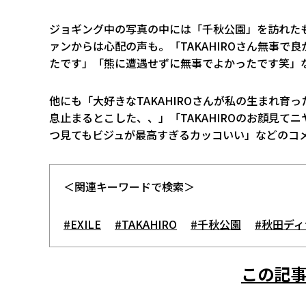
ジョギング中の写真の中には「千秋公園」を訪れた
ァンからは心配の声も。「TAKAHIROさん無事で良
たです」「熊に遭遇せずに無事でよかったです笑」
他にも「大好きなTAKAHIROさんが私の生まれ育
息止まるとこした、、」「TAKAHIROのお顔見て
つ見てもビジュが最高すぎるカッコいい」などのコ
＜関連キーワードで検索＞
#EXILE
#TAKAHIRO
#千秋公園
#秋田デ
この記事