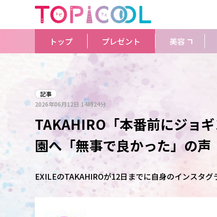
トップ
プレゼント
美容
記事
2026年06月12日
14時24分
TAKAHIRO「本番前にジ
園へ「無事で良かった」の声
EXILEのTAKAHIROが12日までに自身のイン