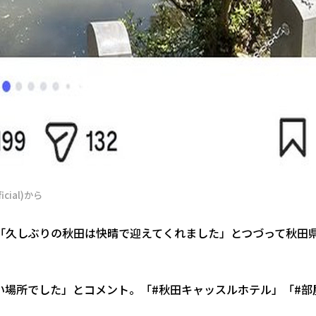
icial)から
O。「久しぶりの秋田は快晴で迎えてくれました」とつづって秋田
い場所でした」とコメント。「#秋田キャッスルホテル」「#部