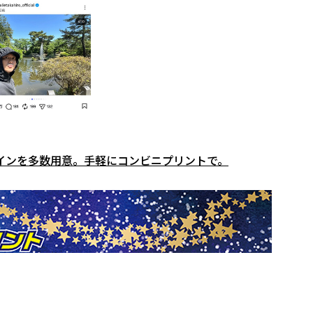
インを多数用意。手軽にコンビニプリントで。