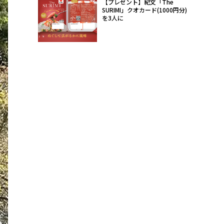
【プレゼント】紀文「The
SURIMI」クオカード(1000円分)
を3人に