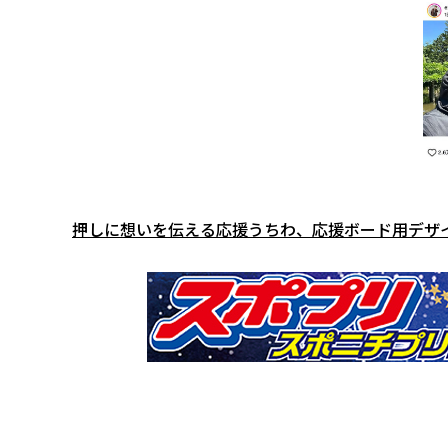
押しに想いを伝える応援うちわ、応援ボード用デザ