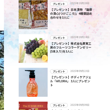
2025年10月28日
プレゼント
【プレゼント】日本漬物 「薩摩
の漬心(つけごころ)」4種類詰め
合わせを3人に
2025年10月14日
プレゼント
【プレゼント】株式会社果実工
房のフルーツコラーゲンゼリー
(5本入り)を3人に
2025年09月23日
プレゼント
【プレゼント】ボディケアジェ
ル「AFLORA」 3人にプレゼン
ト
2025年09月09日
プレゼント