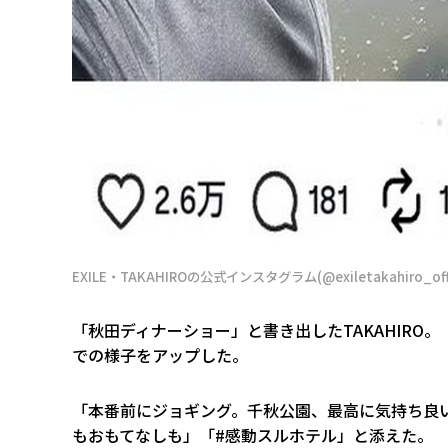
EXILE・TAKAHIROの公式インスタグラム(@exiletakahiro_off
「秋田ディナーショー」と書き出したTAKAHIR
での様子をアップした。
「本番前にジョギング。千秋公園、最高に気持ち良
もおもてなしも」「#感動スルホテル」と添えた。