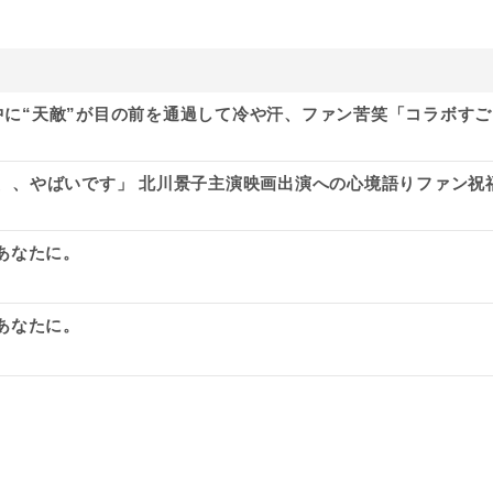
途中に“天敵”が目の前を通過して冷や汗、ファン苦笑「コラボすご
通り、、やばいです」 北川景子主演映画出演への心境語りファン祝
あなたに。
あなたに。