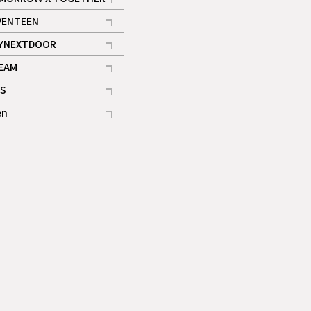
記事
VENTEEN
ギャラリー
記事
YNEXTDOOR
記事
EAM
記事
S
ギャラリー
記事
en
記事