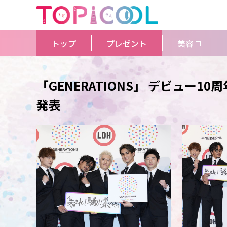
トップ
プレゼント
美容
「GENERATIONS」 デビュー1
発表