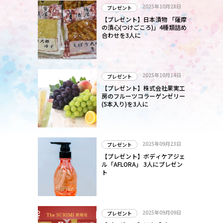
2025年10月28日
プレゼント
【プレゼント】日本漬物 「薩摩
の漬心(つけごころ)」4種類詰め
合わせを3人に
2025年10月14日
プレゼント
【プレゼント】株式会社果実工
房のフルーツコラーゲンゼリー
(5本入り)を3人に
2025年09月23日
プレゼント
【プレゼント】ボディケアジェ
ル「AFLORA」 3人にプレゼン
ト
2025年09月09日
プレゼント