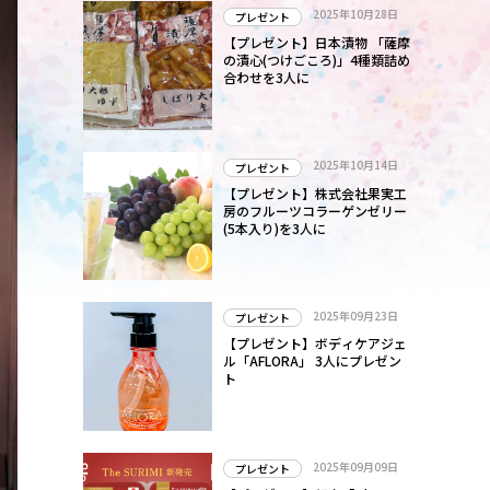
2025年10月28日
プレゼント
【プレゼント】日本漬物 「薩摩
の漬心(つけごころ)」4種類詰め
合わせを3人に
2025年10月14日
プレゼント
【プレゼント】株式会社果実工
房のフルーツコラーゲンゼリー
(5本入り)を3人に
2025年09月23日
プレゼント
【プレゼント】ボディケアジェ
ル「AFLORA」 3人にプレゼン
ト
2025年09月09日
プレゼント