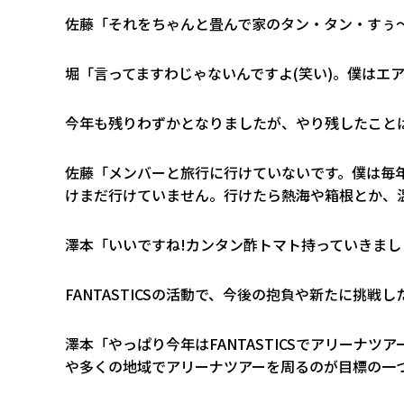
佐藤「それをちゃんと畳んで家のタン・タン・すぅ～
堀「言ってますわじゃないんですよ(笑い)。僕はエ
――今年も残りわずかとなりましたが、やり残したこと
佐藤「メンバーと旅行に行けていないです。僕は毎年
けまだ行けていません。行けたら熱海や箱根とか、温
澤本「いいですね!カンタン酢トマト持っていきまし
――FANTASTICSの活動で、今後の抱負や新たに挑
澤本「やっぱり今年はFANTASTICSでアリーナ
や多くの地域でアリーナツアーを周るのが目標の一