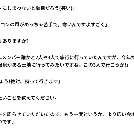
にしまわないと駄目だろう(笑い)」
アコンの風がめっちゃ苦手で。寒いんですよすごく」
はありますか?
メンバー誰かと2人や3人で旅行に行っていたんですが、今年
泉がある土地に行ってみたいですね。この3人で行こうか!」
ょう!絶対、持って行きます」
戦したいことを教えてください。
ツアーを周らせていただいたので、もう一度というか、より広い会
つです」