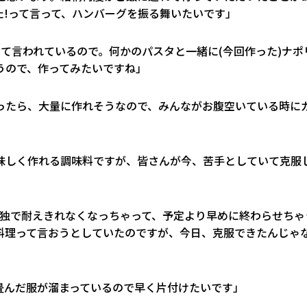
た!って言って、ハンバーグを振る舞いたいです」
よって言われているので。何かのパスタと一緒に(今回作った)ナポ
うので、作ってみたいですね」
ったら、大量に作れそうなので、みんながお腹空いている時に
美味しく作れる調味料ですが、皆さんが今、苦手としていて克服
孤独で耐えきれなくなっちゃって、予定より早めに終わらせちゃ
料理って言おうとしていたのですが、今日、克服できたんじゃ
畳んだ服が溜まっているので早く片付けたいです」