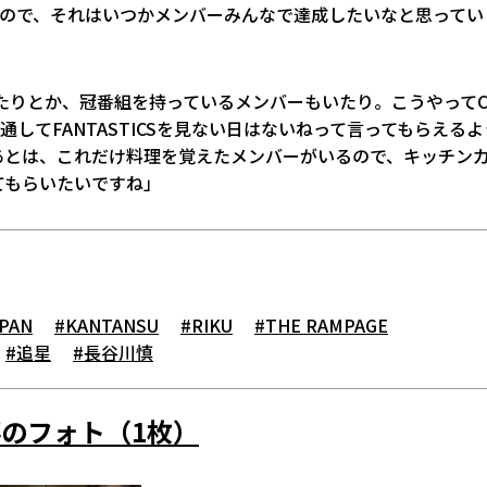
るので、それはいつかメンバーみんなで達成したいなと思ってい
たりとか、冠番組を持っているメンバーもいたり。こうやってC
してFANTASTICSを見ない日はないねって言ってもらえるよ
あとは、これだけ料理を覚えたメンバーがいるので、キッチン
てもらいたいですね」
PAN
#KANTANSU
#RIKU
#THE RAMPAGE
#追星
#長谷川慎
のフォト（1枚）