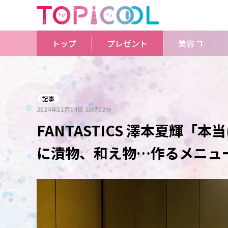
トップ
プレゼント
美容
記事
2024年11月14日
20時02分
FANTASTICS 澤本夏輝
に漬物、和え物…作るメニュ