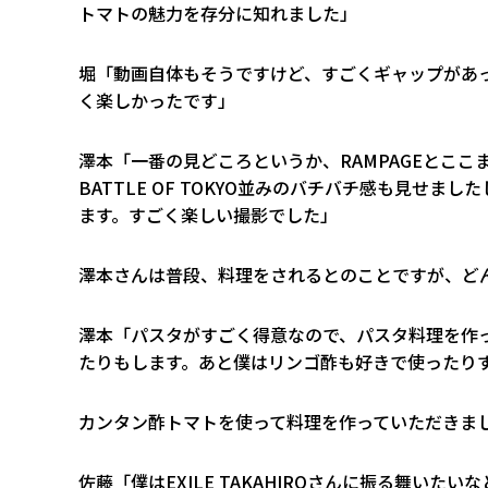
トマトの魅力を存分に知れました」
堀「動画自体もそうですけど、すごくギャップがあ
く楽しかったです」
澤本「一番の見どころというか、RAMPAGEとここ
BATTLE OF TOKYO並みのバチバチ感も見せ
ます。すごく楽しい撮影でした」
――澤本さんは普段、料理をされるとのことですが、ど
澤本「パスタがすごく得意なので、パスタ料理を作
たりもします。あと僕はリンゴ酢も好きで使ったり
――カンタン酢トマトを使って料理を作っていただきま
佐藤「僕はEXILE TAKAHIROさんに振る舞い