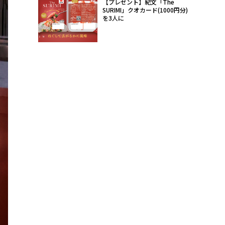
【プレゼント】紀文「The
SURIMI」クオカード(1000円分)
を3人に