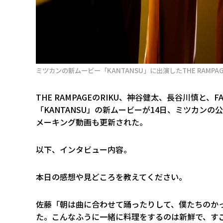
ミツカンの新ムービー「KANTANSU」に出演したTHE RAMPA
THE RAMPAGEのRIKU、神谷健太、長谷川慎と
「KANTANSU」の新ムービーが14日、ミツカンの
メーキング動画も更新された。
以下、インタビュー内容。
――本日の感想や見どころを教えてください。
佐藤「朝は曲に合わせて踊ったりして、僕たちのか
た。こんなふうに一緒に料理をするのは新鮮で、す