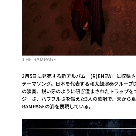
THE RAMPAGE
3月5日に発売する新アルバム「(R)ENEW」に収録さ
テーマソング。日本を代表する和太鼓演奏グループDR
の演奏、鋭い牙のように研ぎ澄まされたトラップを
ジーさ、パワフルさを備えた3人の歌唱で、天から垂
RAMPAGEの姿を表現している。