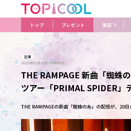
トップ
プレゼント
美容
記事
2025年01月20日
00時00分
THE RAMPAGE 新曲「蜘
ツアー「PRIMAL SPIDER
THE RAMPAGEの新曲「蜘蛛の糸」の配信が、20