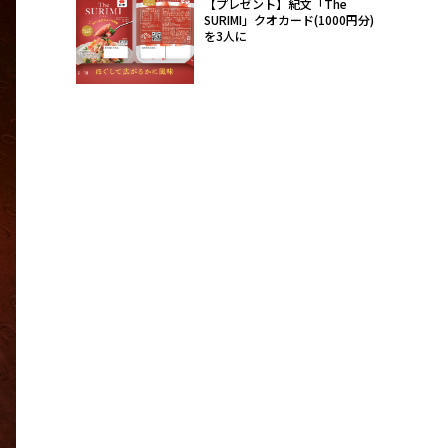
【プレゼント】紀文「The
SURIMI」クオカード(1000円分)
を3人に