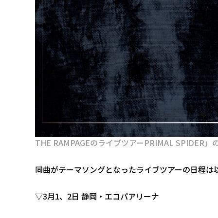
THE RAMPAGEのライブツアーPRIMAL SPI
同曲がテーマソングとなったライブツアーの日程は
▽3月1、2日 静岡・エコパアリーナ