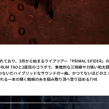
れており、3月から始まるライブツアー「PRIMAL SPIDER」
UM TAOと2度目のコラボで、象徴的な三味線や力強い和太
つないだハイブリッドなサウンドの一曲。かつてないほどのエ
れる一本の輝く蜘蛛の糸を掴み取り頂へ登り詰めるTHE