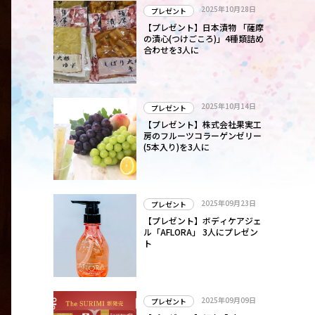
2025年10月28日
プレゼント
【プレゼント】日本漬物 「薩摩
の漬心(つけごころ)」4種類詰め
合わせを3人に
2025年10月14日
プレゼント
【プレゼント】株式会社果実工
房のフルーツコラーゲンゼリー
(5本入り)を3人に
2025年09月23日
プレゼント
【プレゼント】ボディケアジェ
ル「AFLORA」 3人にプレゼン
ト
2025年09月09日
プレゼント