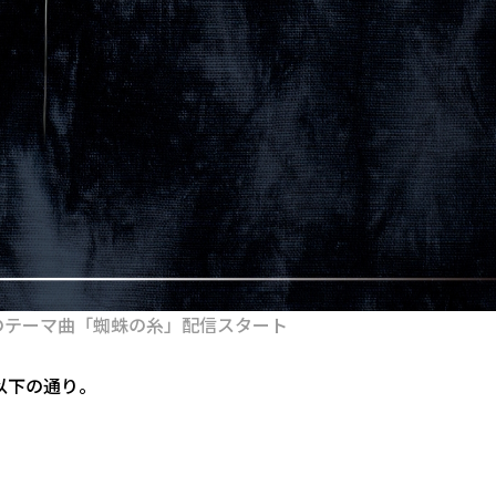
DER」のテーマ曲「蜘蛛の糸」配信スタート
以下の通り。